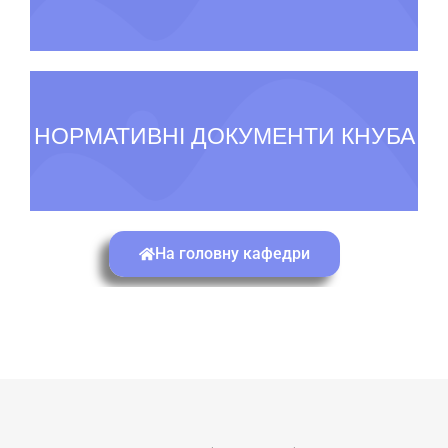
НОРМАТИВНІ ДОКУМЕНТИ КНУБА
На головну кафедри