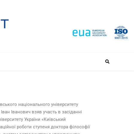
ївського національного університету
й Іван Іванович
взяв участь в засіданні
ніверситету України «Київський
аційної роботи ступеня доктора філософії