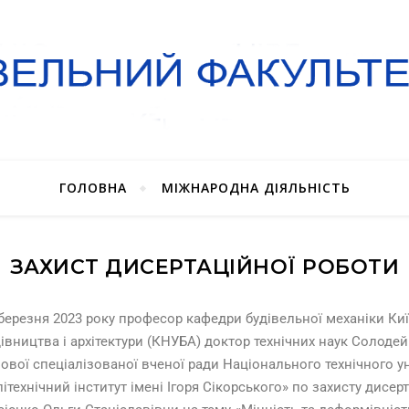
ГОЛОВНА
МІЖНАРОДНА ДІЯЛЬНІСТЬ
ЗАХИСТ ДИСЕРТАЦІЙНОЇ РОБОТИ
березня 2023 року професор кафедри будівельної механіки Ки
івництва і архітектури (КНУБА) доктор технічних наук Солоде
ової спеціалізованої вченої ради Національного технічного у
ітехнічний інститут імені Ігоря Сікорського»
по захисту дисерт