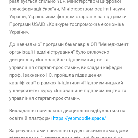
реалізується спільно YEP, Міністерством цифрової
трансформації України, Міністерством освіти і науки
України, Українським фондом стартапів за підтримки
Програми USAID «Конкурентоспроможна економіка
України».
До навчальної програми бакалаврів ОП “Менеджмент
організації і адміністрування” було включено
дисципліну «Інноваційне підприємництво та
управління стартап-проєктами», викладач кафедри
проф. Івахненко І.С. пройшла підвищення
кваліфікації в рамках ініціативи «Підприємницький
університет» і курсу «Інноваційне підприємництво та
управління стартап-проєктами».
Викладання навчальної дисципліни відбувається на
освітній платформі
https://yepmoodle.space/
За результатами навчання студентськими командами