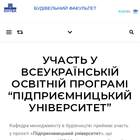
УЧАСТЬ У
ВСЕУКРАЇНСЬКІЙ
ОСВІТНІЙ ПРОГРАМІ
“ПІДПРИЄМНИЦЬКИЙ
УНІВЕРСИТЕТ”
Кафедра менеджменту в будівництві приймає участь
у проєкті
«Підприємницький університет»
, що