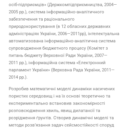
осіб-підприємців» (Держкомпідприємництва, 2004—
2005 рр.), система інформаційно-аналітичного
забезпечення та раціонального
природокористування (в 12 обласних державних
адміністраціях України, 2006—2011рр), інтелектуальна
автоматизована інформаційно-аналітична система
супроводження бюджетного процесу (Комітет з
питань бюджету Верховної Ради України, 2007—
2011 рр.), інформаційна система «Електронний
парламент України» (Верховна Рада України, 2011—
2014 рр.).
Розробив математичні моделі динаміки насичених
пористих середовищ і на їх основі теоретично та
експериментально встановив закономірності
розповсюдження хвиль, явищ дилатансії та
розрідження ґрунтів. Створив динамічні моделі та
методи розв’язання задач сейсмостійкості споруд