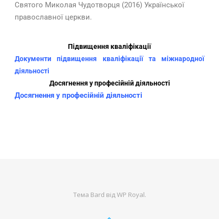
Святого Миколая Чудотворця (2016) Української
православної церкви.
Підвищення кваліфікації
Документи підвищення кваліфікації та міжнародної
д
іяльності
Досягнення у професійній діяльності
Досягнення у професійній діяльності
Тема Bard від
WP Royal
.