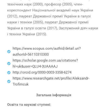
технічних наук (2000), професор (2005), член-
кореспондент Національної академії наук України
(2012), лауреат Державної премії України в галузі
науки і техніки (2005), лауреат Державної премії
України в галузі освіти (2017), Заслужений діяч науки
і техніки України (2015).
https://www.scopus.com/authid/detail.uri?
authorId=56110310300
https://scholar.google.com.ua/citations?
hl=uk&user=QLU4-3UAAAAJ
http://orcid.org/0000-0003-3358-6274
https://www.researchgate.net/profile/Aleksandr-
Trofimcuk
Загальна інформація
Освіта та наукові ступені: