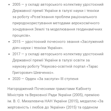
2005 — у складі авторського колективу удостоєний
Державної премії України в галузі науки і техніки
за роботу «Розв’язання проблем раціонального
природокористування методами аерокосмічного
зондування Землі та моделювання геодинамічних
процесів».
2015 — удостоєний почесного звання «Заслужений
діяч науки і техніки України».
2017 — у складі авторського колективу удостоєний
Державної премії України в галузі освіти за
наукову роботу “Науково-освітній портал «Тарас
Григорович Шевченко».
2020 — Орден «За заслуги» ІІІ ступеня
Нагороджений Почесними грамотами Кабінету
Міністрів та Верховної Ради України (2005), премією
ім. В. С. Михалевича НАН України (2015), медаллю «За
жертовність і любов до України» (2015) та орденом