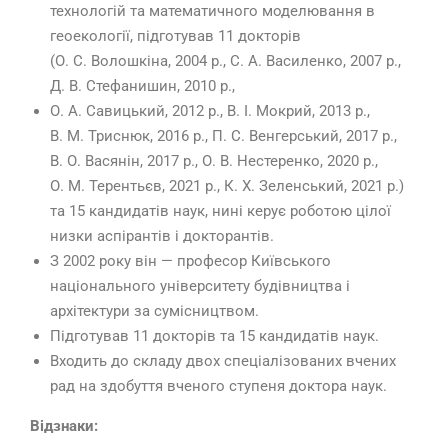
технологій та математичного моделювання в
геоекології, підготував 11 докторів
(О. С. Волошкіна, 2004 р., С. А. Василенко, 2007 р.,
Д. В. Стефанишин, 2010 р.,
О. А. Савицький, 2012 р., В. І. Мокрий, 2013 р.,
В. М. Триснюк, 2016 р., П. С. Венгерський, 2017 р.,
В. О. Васянін, 2017 р., О. В. Нестеренко, 2020 р.,
О. М. Терентьєв, 2021 р., К. Х. Зеленський, 2021 р.)
та 15 кандидатів наук, нині керує роботою цілої
низки аспірантів і докторантів.
З 2002 року він — професор Київського
національного університету будівництва і
архітектури за сумісництвом.
Підготував 11 докторів та 15 кандидатів наук.
Входить до складу двох спеціалізованих вчених
рад на здобуття вченого ступеня доктора наук.
Відзнаки: