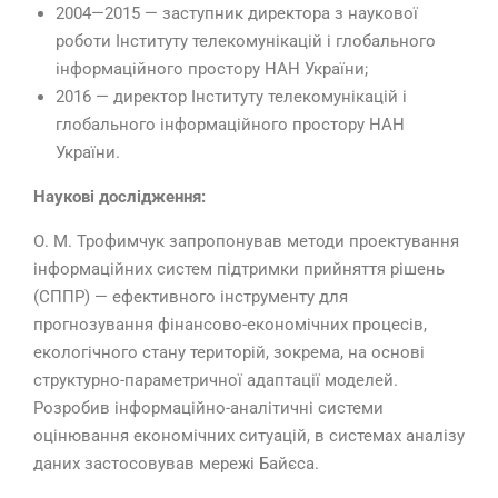
2004—2015 — заступник директора з наукової
роботи Інституту телекомунікацій і глобального
інформаційного простору НАН України;
2016 — директор Інституту телекомунікацій і
глобального інформаційного простору НАН
України.
Наукові дослідження:
О. М. Трофимчук запропонував методи проектування
інформаційних систем підтримки прийняття рішень
(СППР) — ефективного інструменту для
прогнозування фінансово-економічних процесів,
екологічного стану територій, зокрема, на основі
структурно-параметричної адаптації моделей.
Розробив інформаційно-аналітичні системи
оцінювання економічних ситуацій, в системах аналізу
даних застосовував мережі Байєса.