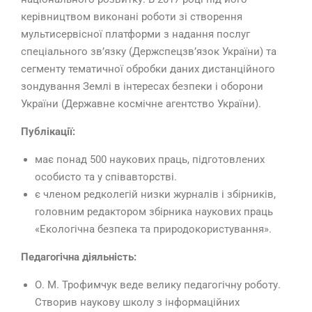
керівництвом виконані роботи зі створення
мультисервісної платформи з надання послуг
спеціального зв’язку (Держспецзв’язок України) та
сегменту тематичної обробки даних дистанційного
зондування Землі в інтересах безпеки і оборони
України (Державне космічне агентство України).
Публікації:
має понад 500 наукових праць, підготовлених
особисто та у співавторстві.
є членом редколегій низки журналів і збірників,
головним редактором збірника наукових праць
«Екологічна безпека та природокористування».
Педагогічна діяльність:
О. М. Трофимчук веде велику педагогічну роботу.
Створив наукову школу з інформаційних