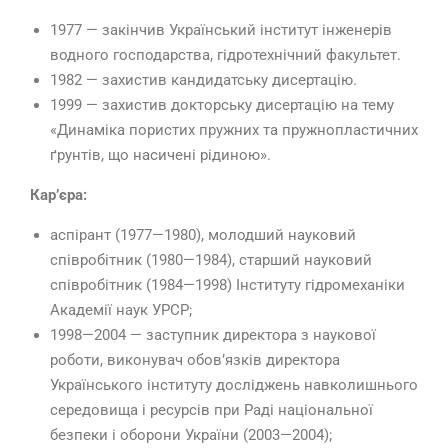
1977 — закінчив Український інститут інженерів
водного господарства, гідротехнічний факультет.
1982 — захистив кандидатську дисертацію.
1999 — захистив докторську дисертацію на тему
«Динаміка пористих пружних та пружнопластичних
ґрунтів, що насичені рідиною».
Кар’єра:
аспірант (1977—1980), молодший науковий
співробітник (1980—1984), старший науковий
співробітник (1984—1998) Інституту гідромеханіки
Академії наук УРСР;
1998—2004 — заступник директора з наукової
роботи, виконувач обов’язків директора
Українського інституту досліджень навколишнього
середовища і ресурсів при Раді національної
безпеки і оборони України (2003—2004);