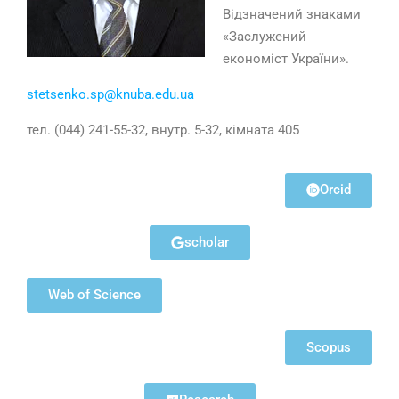
Відзначений знаками
«Заслужений
економіст України».
stetsenko.sp@knuba.edu.ua
тел. (044) 241-55-32, внутр. 5-32, кімната 405
Orcid
scholar
Web of Science
Scopus