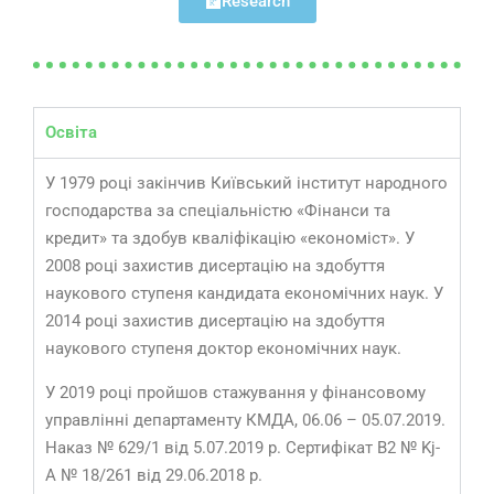
Research
Освіта
У 1979 році закінчив Київський інститут народного
господарства за спеціальністю «Фінанси та
кредит» та здобув кваліфікацію «економіст». У
2008 році захистив дисертацію на здобуття
наукового ступеня кандидата економічних наук. У
2014 році захистив дисертацію на здобуття
наукового ступеня доктор економічних наук.
У 2019 році пройшов стажування у фінансовому
управлінні департаменту КМДА, 06.06 – 05.07.2019.
Наказ № 629/1 від 5.07.2019 р. Сертифікат В2 № Kj-
A № 18/261 від 29.06.2018 р.