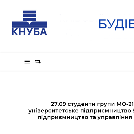
27.09 студенти групи МО-21
університетське підприємництво S
підприємництво та управління 