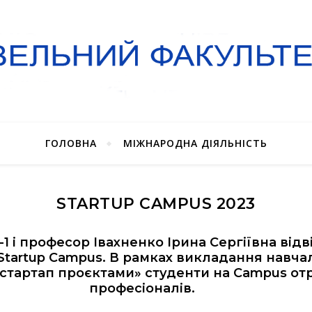
ГОЛОВНА
МІЖНАРОДНА ДІЯЛЬНІСТЬ
STARTUP CAMPUS 2023
-1 і професор Івахненко Ірина Сергіївна ві
tartup Campus. В рамках викладання навча
стартап проєктами» студенти на Campus от
професіоналів.