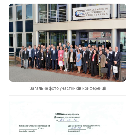
Загальне фото участників конференції