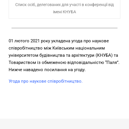
Списк осіб, делегованих для участі в конференції від
імені КНУБА
01 лютого 2021 року укладена
угода про наукове
співробітництво між Київським національним
університетом будівництва та архітектури (КНУБА) та
Товариством із обмеженою відповідальністю “Паля”.
Нижче навадено посилання на угоду.
Угода про наукове співробітництво.