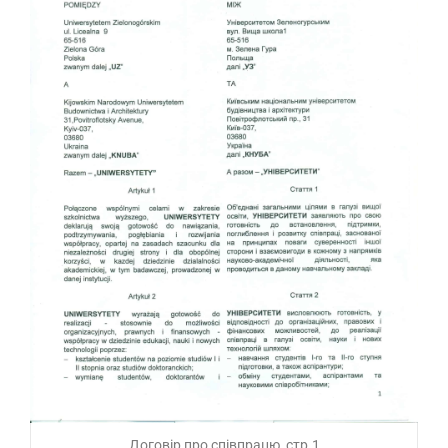
Договір про співпрацю, стр.1