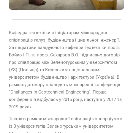
Кафедра геотехніки є ініціаторам міжнародної
співпраці в галузі будівництва і цивільної інженерії.
За ініціативи завідуючого кафедри геотехніки проф.
Бойко І.П. та проф. Сахарова В.О. підписано договір
про співпрацю між Зеленогурським університетом
(УЗ) (Польща) та Київським національним
університетом будівництво і архітектури (Україна). В
рамках договору проводять міжнародні конференції
“Challanges in Geotechnical Engineering”. Перша
конференція відбулась у 2015 році, наступні у 2017 та
2019 роках.
Також в рамках міжнародної співпраці консорціумом
із 3 університетів Зеленогурським університетом