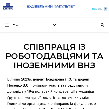
СПІВПРАЦЯ ІЗ
РОБОТОДАВЦЯМИ ТА
ІНОЗЕМНИМИ ВНЗ
В липні 2023р.
доцент Бондарева Л.О.
та
доцент
Носенко В.С.
прийнали участь та представили
доповідь у 19-й польській конференції з механіки
ґрунтів, інженерної геології та геотехніки у місті
Гливиці де організували співпрацю із факультетом