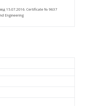
ід 15.07.2016. Certificate № 9637
and Engineering