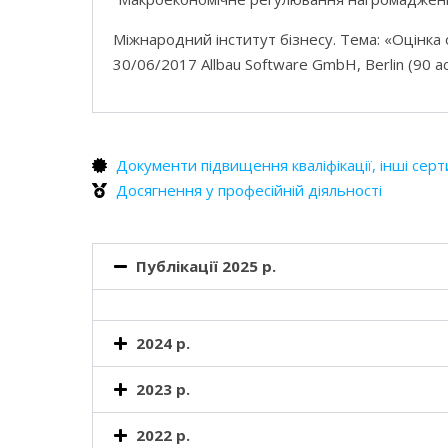
Міжнародний інститут бізнесу. Тема: «Оцінка о
30/06/2017 Allbau Software GmbH, Berlin (90 aca
Документи підвищення кваліфікації, інші серт
Досягнення у професійній діяльності
Публікації 2025 р.
2024 р.
2023 р.
2022 р.