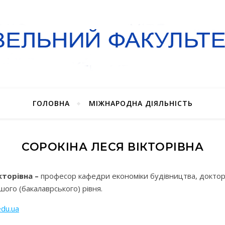
ГОЛОВНА
МІЖНАРОДНА ДІЯЛЬНІСТЬ
СОРОКІНА ЛЕСЯ ВІКТОРІВНА
кторівна –
професор кафедри економіки будівництва, доктор
ого (бакалаврського) рівня.
edu
.
ua