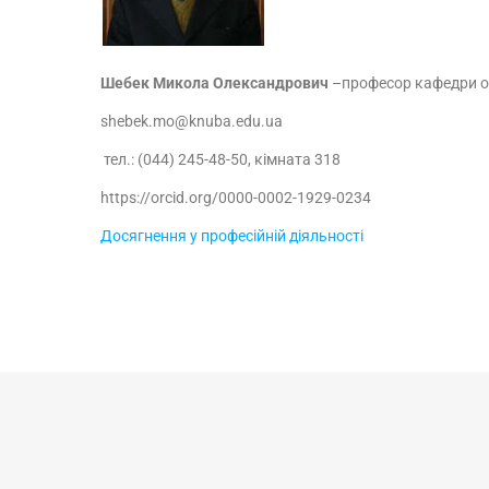
Шебек Микола Олександрович
–професор кафедри орг
shebek.mo@knuba.edu.ua
тел.: (044) 245-48-50, кімната 318
https
://
orcid
.
org
/0000-0002-1929-0234
Досягнення у професійній діяльності