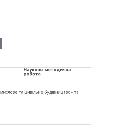
Науково-методична
робота
омислове та цивільне будівництво» та