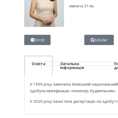
кімната 314а.
Orcid
Scholar
Освіта
Загальна
П
інформація
д
У 1999 році закінчила Київський національний
здобула кваліфікацію «інженер-будівельник».
У 2020 році захистила дисертацію на здобутт