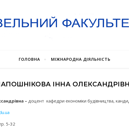
ГОЛОВНА
МІЖНАРОДНА ДІЯЛЬНІСТЬ
АПОШНІКОВА ІННА ОЛЕКСАНДРІВ
ксандрівна –
доцент кафедри економіки будівництва, кандид
du.ua
тр. 5-32