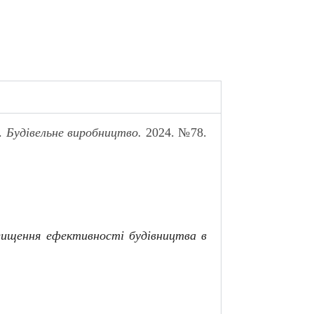
.
Б
удівельне виробництво.
2024. №78.
вищення ефективності будівництва в