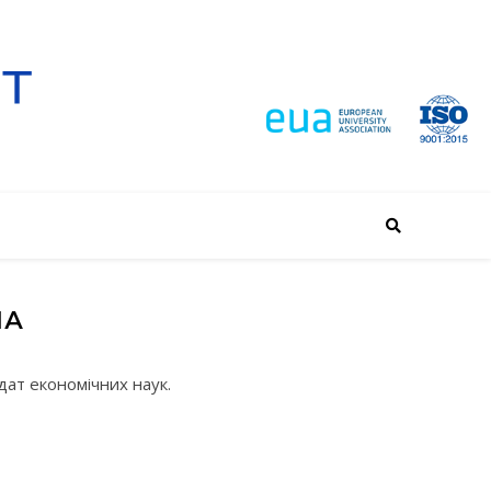
НА
ат економічних наук.