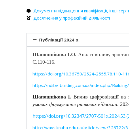
Документи підвищення кваліфікації, інші серт
Досягнення у професійній діяльності
Публікації 2024 р.
Шапошнікова І.О.
Аналіз впливу зростан
С.110-116.
https://doi.org/10.36750/2524-2555.78.110-11
https://ndibv-building.com.ua/index.php/Building
Шапошнікова І.
Вплив цифровізації на 
умовах формування ринкових відносин
. 202
https://doi.org/10.32347/2707-501x.2024.53.(
http://ways.knuba.edu.ua/article/view/326722/