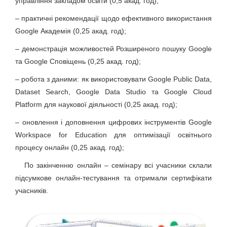
управління закладом освіти (0,5 акад. год);
– практичні рекомендації щодо ефективного використання
Google Академія (0,25 акад. год);
– демонстрація можливостей Розширеного пошуку Google
та Google Сповіщень (0,25 акад. год);
– робота з даними: як використовувати Google Public Data,
Dataset Search, Google Data Studio та Google Cloud
Platform для наукової діяльності (0,25 акад. год);
– оновлення і доповнення цифрових інструментів Google
Workspace for Education для оптимізації освітнього
процесу онлайн (0,25 акад. год);
По закінченню онлайн – семінару всі учасники склали
підсумкове онлайн-тестування та отримали сертифікати
учасників.