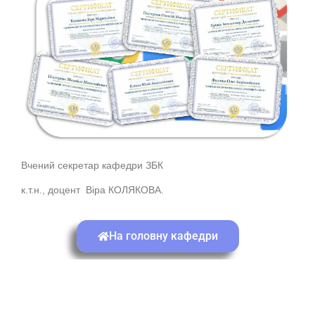
Вчений секретар кафедри ЗБК
к.т.н., доцент Віра КОЛЯКОВА.
На головну кафедри