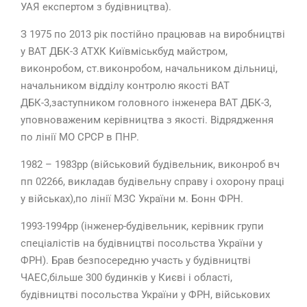
УАЯ експертом з будівництва).
З 1975 по 2013 рік постійно працював на виробництві
у ВАТ ДБК-3 АТХК Київміськбуд майстром,
виконробом, ст.виконробом, начальником дільниці,
начальником відділу контролю якості ВАТ
ДБК-3,заступником головного інженера ВАТ ДБК-3,
уповноваженим керівництва з якості. Відрядження
по лінії МО СРСР в ПНР.
1982 – 1983рр (військовий будівельник, виконроб вч
пп 02266, викладав будівельну справу і охорону праці
у військах),по лінії МЗС України м. Бонн ФРН.
1993-1994рр (інженер-будівельник, керівник групи
спеціалістів на будівництві посольства України у
ФРН). Брав безпосередню участь у будівництві
ЧАЕС,більше 300 будинків у Києві і області,
будівництві посольства України у ФРН, військових