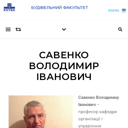
САВЕНКО
ВОЛОДИМИР
ІВАНОВИЧ
Савенко Володимир
Іванович
–
професор кафедри
організації і
управління