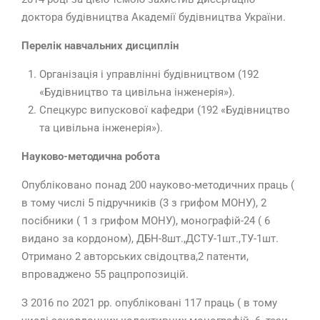
доктора будівництва Академії будівництва України.
Перелік навчальних дисциплін
Організація і управлінні будівництвом (192
«Будівництво та цивільна інженерія»).
Спецкурс випускової кафедри (192 «Будівництво
та цивільна інженерія»).
Науково-методична робота
Опубліковано понад 200 науково-методичних праць (
в тому числі 5 підручників (3 з грифом МОНУ), 2
посібники ( 1 з грифом МОНУ), монографій-24 ( 6
видано за кордоном), ДБН-8шт.,ДСТУ-1шт.,ТУ-1шт.
Отримано 2 авторських свідоцтва,2 патенти,
впроваджено 55 рацпропозицій.
З 2016 по 2021 рр. опубліковані 117 праць ( в тому