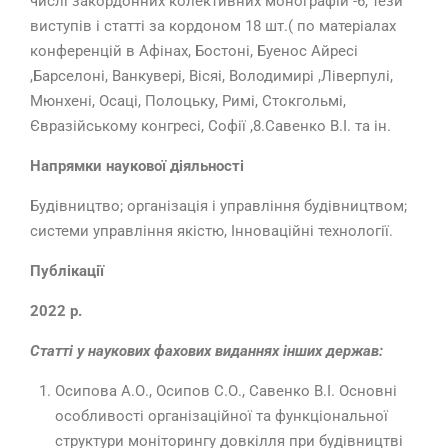
числі закордонних колективних монографій -6, тези
виступів і статті за кордоном 18 шт.( по матеріалах
конференцій в Афінах, Бостоні, Буенос Айресі
,Барселоні, Ванкувері, Вісяі, Володимирі ,Ліверпулі,
Мюнхені, Осаці, Полоцьку, Римі, Стокгольмі,
Євразійському конгресі, Софії ,8.Савенко В.І. та ін.
Напрямки наукової діяльності
Будівництво; організація і управління будівництвом;
системи управління якістю, Інноваційні технології.
Публікації
2022 р.
Статті у наукових фахових виданнях інших держав:
Осипова А.О., Осипов С.О., Савенко В.І. Основні
особливості організаційної та функціональної
структури моніторингу довкілля при будівництві