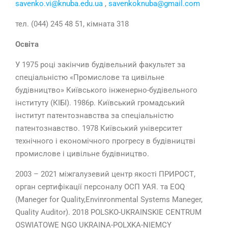
savenko.vi@knuba.edu.ua
,
savenkoknuba@gmail.com
тел. (044) 245 48 51, кімната 318
Освіта
У 1975 році закінчив будівельний факультет за
спеціальністю «Промислове та цивільне
будівництво» Київського інженерно-будівельного
інституту (КІБІ). 1986р. Київський громадський
інститут патентознавства за спеціальністю
патентознавство. 1978 Київський університет
технічного і економічного прогресу в будівництві
промислове і цивільне будівництво.
2003 – 2021 міжгалузевий центр якості ПРИРОСТ,
орган сертифікації персоналу ОСП УАЯ. та ЕОQ
(Maneger for Quality,Еnvinronmental Systems Maneger,
Quality Auditor). 2018 POLSKO-UKRAINSKIE CENTRUM
OSWIATOWE NGO UKRAINA-POLXKA-NIEMCY