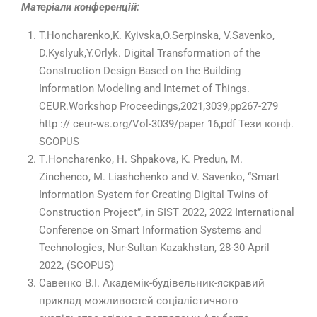
Матеріали конференцій:
T.Honcharenko,K. Kyivska,O.Serpinska, V.Savenko,
D.Kyslyuk,Y.Orlyk. Digital Transformation of the
Construction Design Based on the Building
Information Modeling and Internet of Things.
CEUR.Workshop Proceedings,2021,3039,pp267-279
http :// ceur-ws.org/Vol-3039/paper 16,pdf Тези конф.
SCOPUS
Т.Honcharenko, H. Shpakova, K. Predun, M.
Zinchenco, M. Liashchenko and V. Savenko, “Smart
Information System for Creating Digital Twins of
Construction Project”, in SIST 2022, 2022 International
Conference on Smart Information Systems and
Technologies, Nur-Sultan Kazakhstan, 28-30 April
2022, (SCOPUS)
Савенко В.І. Академік-будівельник-яскравий
приклад можливостей соціалістичного