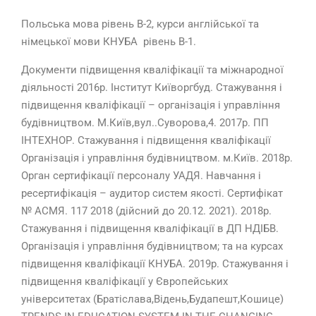
Польська мова рівень В-2, курси англійської та
німецької мови КНУБА рівень В-1.
Документи підвищення кваліфікації та міжнародної
діяльності 2016р. Інститут Київоргбуд. Стажування і
підвищення кваліфікації – організація і управління
будівництвом. М.Київ,вул..Суворова,4. 2017р. ПП
ІНТЕХНОР. Стажування і підвищення кваліфікації
Організація і управління будівництвом. м.Київ. 2018р.
Орган сертифікації персоналу УАДЯ. Навчання і
ресертифікація – аудитор систем якості. Сертифікат
№ АСМЯ. 117 2018 (дійсний до 20.12. 2021). 2018р.
Стажування і підвищення кваліфікації в ДП НДІБВ.
Організація і управління будівництвом; та на курсах
підвищення кваліфікації КНУБА. 2019р. Стажування і
підвищення кваліфікації у Європейських
університетах (Братіслава,Відень,Будапешт,Кошице)