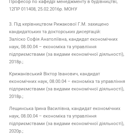
Професор по кафедрі менеджменту в будівництві,
12ПР 011408, 25.02.2016р. МОНУ
3. Під керівництвом Рижакової Г.М. захищено
кандидатських та докторських дисертацій:
Заліско Софія Анатоліївна, кандидат економічних
наук, 08.00.04 – економіка та управління
підприємствами (за видами економічної діяльності),
2018р.;
Крижанівський Віктор Іванович, кандидат
економічних наук, 08.00.04 – економіка та управління
підприємствами (за видами економічної діяльності),
2018р.;
Лещинська Ірина Василівна, кандидат економічних
наук, 08.00.04 – економіка та управління
підприємствами (за видами економічної діяльності),
2020р.;