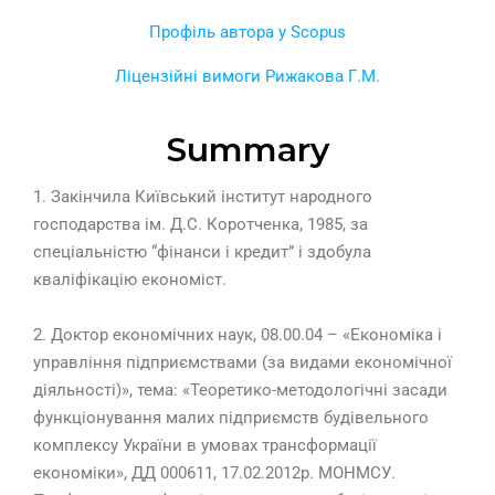
Профіль автора у Scopus
Ліцензійні вимоги Рижакова Г.М.
Summary
1. Закінчила Київський інститут народного
господарства ім. Д.С. Коротченка, 1985, за
спеціальністю “фінанси і кредит” і здобула
кваліфікацію економіст.
2. Доктор економічних наук, 08.00.04 – «Економіка і
управління підприємствами (за видами економічної
діяльності)», тема: «Теоретико-методологічні засади
функціонування малих підприємств будівельного
комплексу України в умовах трансформації
економіки», ДД 000611, 17.02.2012р. МОНМСУ.