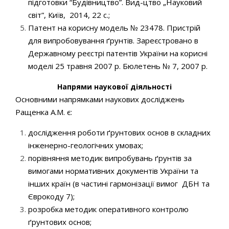
підготовки “Будівництво”. Вид-цтво „Науковий
світ”, Київ, 2014, 22 с.;
Патент на корисну модель № 23478. Пристрій
для випробовування ґрунтів. Зареєстровано в
Державному реєстрі патентів України на корисні
моделі 25 травня 2007 р. Бюлетень № 7, 2007 р.
Напрями наукової діяльності
Основними напрямками наукових досліджень
Ращенка А.М. є:
дослідження роботи ґрунтових основ в складних
інженерно-геологічних умовах;
порівняння методик випробувань ґрунтів за
вимогами нормативних документів України та
інших країн (в частині гармонізації вимог ДБН та
Єврокоду 7);
розробка методик оперативного контролю
ґрунтових основ;