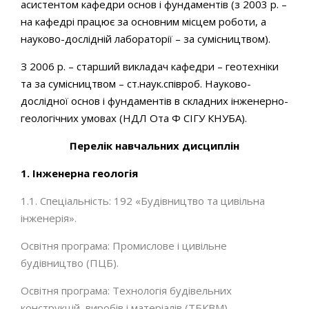
асистентом кафедри основ і фундаментів (з 2003 р. –
на кафедрі працює за основним місцем роботи, а
науково-дослідній лабораторії – за сумісництвом).
З 2006 р. – старший викладач кафедри – геотехніки
та за сумісництвом – ст.наук.співроб. Науково-
дослідної основ і фундаментів в складних інженерно-
геологічних умовах (НДЛ Ота Ф СІГУ КНУБА).
Перелік навчальних дисциплін
1. Інженерна геологія
1.1. Спеціальність: 192 «Будівництво та цивільна
інженерія».
Освітня програма: Промислове і цивільне
будівництво (ПЦБ).
Освітня програма: Технологія будівельних
конструкцій, виробів і матеріалів (ТБКВМ).