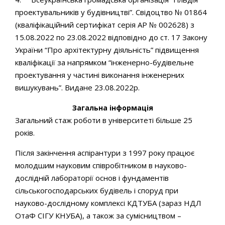
проектувальників у будівництві”. Свідоцтво № 01864
(кваліфікаційний сертифікат серія АР № 002628) з
15.08.2022 по 23.08.2022 відповідно до ст. 17 Закону
України “Про архітектурну діяльність” підвищення
кваліфікації за напрямком “інженерно-будівельне
проектування у частині виконання інженерних
вишукувань”. Видане 23.08.2022р.
Загальна інформація
Загальний стаж роботи в університеті більше 25
років.
Після закінчення аспірантури з 1997 року працює
молодшим науковим співробітником в науково-
дослідній лабораторії основ і фундаментів
сільськогосподарських будівель і споруд при
науково-дослідному комплексі КДТУБА (зараз НДЛ
ОтаФ СІГУ КНУБА), а також за сумісництвом –