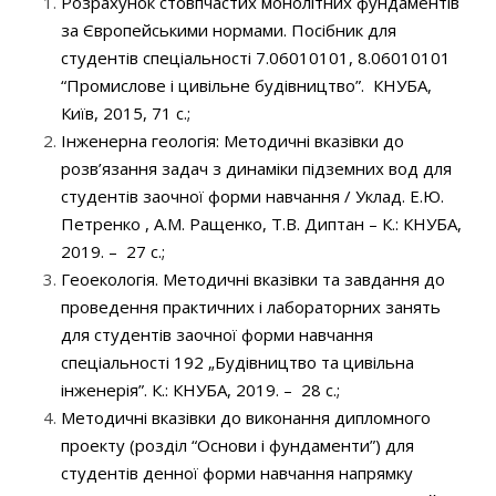
Розрахунок стовпчастих монолітних фундаментів
за Європейськими нормами. Посібник для
студентів спеціальності 7.06010101, 8.06010101
“Промислове і цивільне будівництво”. КНУБА,
Київ, 2015, 71 с.;
Інженерна геологія: Методичні вказівки до
розв’язання задач з динаміки підземних вод для
студентів заочної форми навчання / Уклад. Е.Ю.
Петренко , А.М. Ращенко, Т.В. Диптан – К.: КНУБА,
2019. – 27 с.;
Геоекологія. Методичні вказівки та завдання до
проведення практичних і лабораторних занять
для студентів заочної форми навчання
спеціальності 192 „Будівництво та цивільна
інженерія”. К.: КНУБА, 2019. – 28 с.;
Методичні вказівки до виконання дипломного
проекту (розділ “Основи і фундаменти”) для
студентів денної форми навчання напрямку