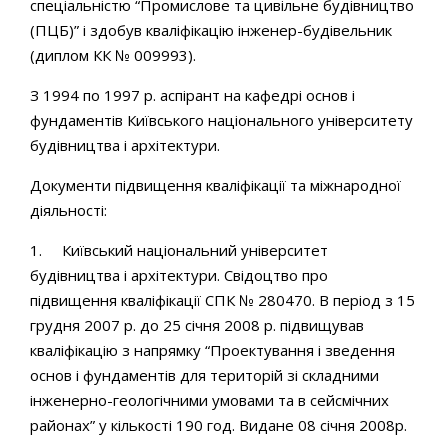
спеціальністю “Промислове та цивільне будівництво
(ПЦБ)” і здобув кваліфікацію інженер-будівельник
(диплом КК № 009993).
З 1994 по 1997 р. аспірант на кафедрі основ і
фундаментів Київського національного університету
будівництва і архітектури.
Документи підвищення кваліфікації та міжнародної
діяльності:
1. Київський національний університет
будівництва і архітектури. Свідоцтво про
підвищення кваліфікації СПК № 280470. В період з 15
грудня 2007 р. до 25 січня 2008 р. підвищував
кваліфікацію з напрямку “Проектування і зведення
основ і фундаментів для територій зі складними
інженерно-геологічними умовами та в сейсмічних
районах” у кількості 190 год. Видане 08 січня 2008р.