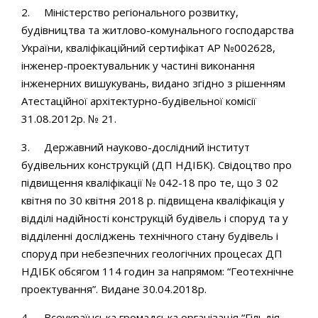
2. Міністерство регіонального розвитку,
будівництва та житлово-комунального господарства
України, кваліфікаційний сертифікат АР №002628,
інженер-проектувальник у частині виконання
інженерних вишукувань, видано згідно з рішенням
Атестаційної архітектурно-будівельної комісії
31.08.2012р. № 21.
3. Державний науково-дослідний інститут
будівельних конструкцій (ДП НДІБК). Свідоцтво про
підвищення кваліфікації № 042-18 про те, що 3 02
квітня по 30 квітня 2018 р. підвищена кваліфікація у
відділі надійності конструкцій будівель і споруд та у
відділенні досліджень технічного стану будівель і
споруд при небезпечних геологічних процесах ДП
НДІБК обсягом 114 годин за напрямом: “Геотехнічне
проектування”. Видане 30.04.2018р.
4. Всеукраїнська громадська організація “Гільдія