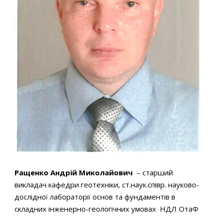
Ращенко Андрій Миколайович
– старший
викладач кафедри геотехніки, ст.наук.співр. науково-
дослідної лабораторії основ та фундаментів в
складних інженерно-геологічних умовах НДЛ ОтаФ