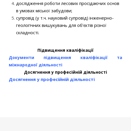
дослідження роботи лесових просідаючих основ
в умовах міської забудови;
супровід (у т.ч. науковий супровід) інженерно-
геологічних вишукувань для об’єктів різної
складності.
Підвищення кваліфікації
Документи підвищення кваліфікації та
міжнародної
д
іяльності
Досягнення у професійній діяльності
Досягнення у професійній діяльності