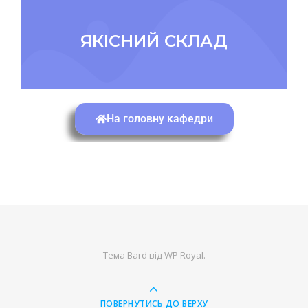
ЯКІСНИЙ СКЛАД
На головну кафедри
Тема Bard від
WP Royal
.
ПОВЕРНУТИСЬ ДО ВЕРХУ