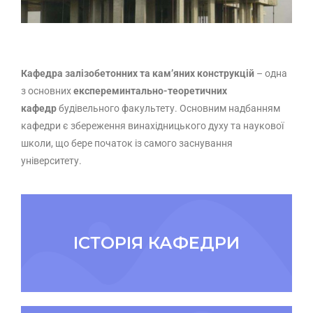
Кафедра залізобетонних та кам’яних конструкцій
– одна
з основних
експереминтально-теоретичних
кафедр
будівельного факультету. Основним надбанням
кафедри є збереження винахідницького духу та наукової
школи, що бере початок із самого заснування
університету.
ІСТОРІЯ КАФЕДРИ