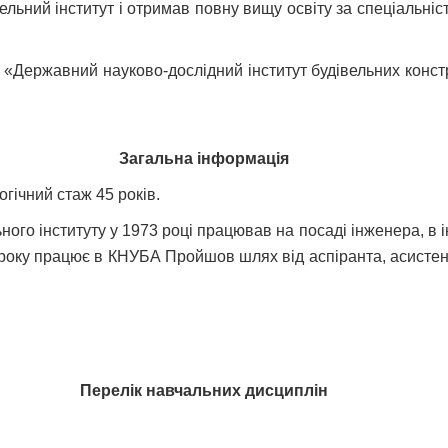
вельний інститут і отримав повну вищу освіту за спеціальн
 «Державний науково-дослідний інститут будівельних констр
Загальна інформація
гічний стаж 45 років.
ного інституту у 1973 році працював на посаді інженера, в і
року працює в КНУБА Пройшов шлях від аспіранта, асистен
Перелік навчальних дисциплін