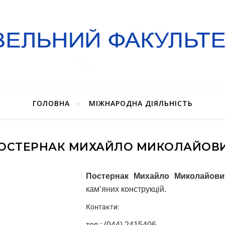
ГОЛОВНА
МІЖНАРОДНА ДІЯЛЬНІСТЬ
ОСТЕРНАК МИХАЙЛО МИКОЛАЙОВ
Постернак Михайло Миколайови
кам’яних конструкцій.
Контакти:
тел.: (044) 2415
4
0
6
,