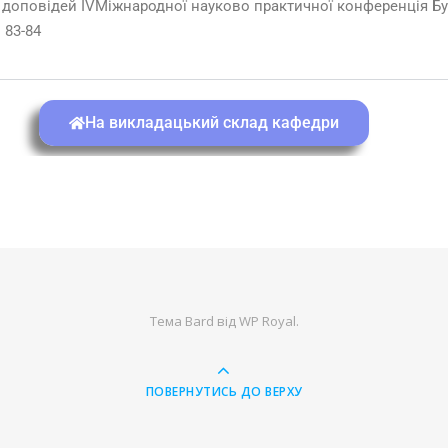
и доповідей IVМіжнародної науково практичної конференція Бу
 83-84
На викладацький склад кафедри
Тема Bard від
WP Royal
.
ПОВЕРНУТИСЬ ДО ВЕРХУ