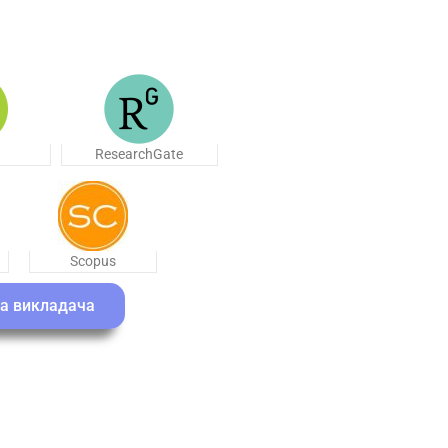
ResearchGate
Scopus
а викладача