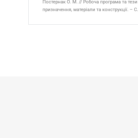
Постернак О. М. // Робоча програма та тез
призначення, матеріали та конструкції. – С.