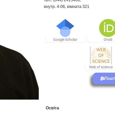
внутр. 4-06, кімната 321
Google Scholar
Orsid
Web of science
Пошт
Освіта