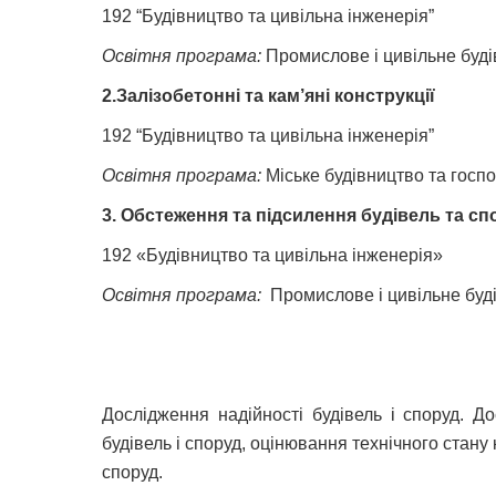
192 “Будівництво та цивільна інженерія”
Освітня програма:
Промислове і цивільне буд
2.Залізобетонні та кам’яні конструкції
192 “Будівництво та цивільна інженерія”
Освітня програма:
Міське будівництво та госп
3.
Обстеження та підсилення будівель та сп
192 «Будівництво та цивільна інженерія»
Освітня програма:
Промислове і цивільне буд
Дослідження надійності будівель і споруд. Д
будівель і споруд, оцінювання технічного стану 
споруд.