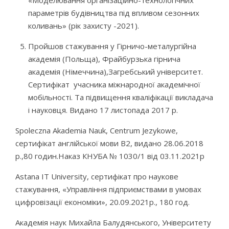
параметрів будівництва під впливом сезонних
коливань» (рік захисту -2021).
Пройшов стажування у Гірничо-металургійна
академія (Польща), Фрайбурзька гірнича
академія (Німеччина),Загребський університет.
Сертифікат учасника міжнародної академічної
мобільності. Та підвищення кваліфікації викладача
і науковця. Видано 17 листопада 2017 р.
Spoleczna Akademia Nauk, Centrum Jezykowe,
cертифікат англійської мови В2, видано 28.06.2018
р.,80 годин.Наказ КНУБА № 1030/1 від 03.11.2021р
Astana IT University, сертифікат про наукове
стажування, «Управління підприємствами в умовах
цифровізації економіки», 20.09.2021р., 180 год.
Академія наук Михайла Балудянського, Університету