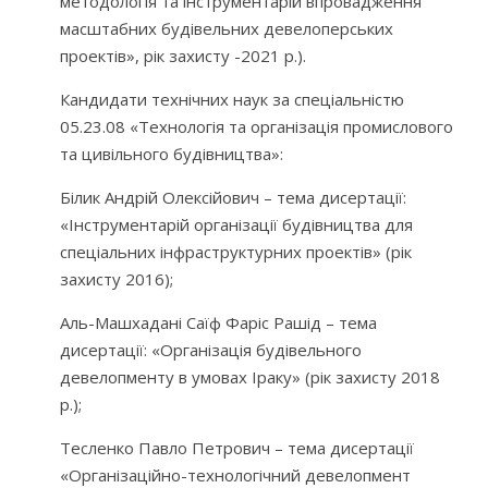
методологія та інструментарій впровадження
масштабних будівельних девелоперських
проектів», рік захисту -2021 р.).
Кандидати технічних наук за спеціальністю
05.23.08 «Технологія та організація промислового
та цивільного будівництва»:
Білик Андрій Олексійович – тема дисертації:
«Інструментарій організації будівництва для
спеціальних інфраструктурних проектів» (рік
захисту 2016);
Аль-Машхадані Саїф Фаріс Рашід – тема
дисертації: «Організація будівельного
девелопменту в умовах Іраку» (рік захисту 2018
р.);
Тесленко Павло Петрович – тема дисертації
«Організаційно-технологічний девелопмент