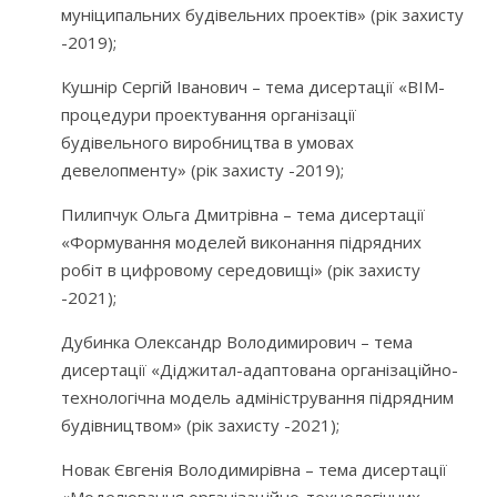
муніципальних будівельних проектів» (рік захисту
-2019);
Кушнір Сергій Іванович – тема дисертації «ВІМ-
процедури проектування організації
будівельного виробництва в умовах
девелопменту» (рік захисту -2019);
Пилипчук Ольга Дмитрівна – тема дисертації
«Формування моделей виконання підрядних
робіт в цифровому середовищі» (рік захисту
-2021);
Дубинка Олександр Володимирович – тема
дисертації «Діджитал-адаптована організаційно-
технологічна модель адміністрування підрядним
будівництвом» (рік захисту -2021);
Новак Євгенія Володимирівна – тема дисертації
«Моделювання організаційно-технологічних