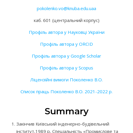
pokolenko.vo@knuba.edu.uaa
каб. 601 (центральний корпус)
Профіль автора у Науковці України
Профіль автора у ORCID
Профіль автора у Google Scholar
Профіль автора у Scopus
Ліцензійні вимоги Поколенко В.О.
Список праць Поколенко В.О. 2021-2022 р.
Summary
Закінчив Київський інденерно-будівельний
інститут,1989 р, Спеціальність «Промислове та