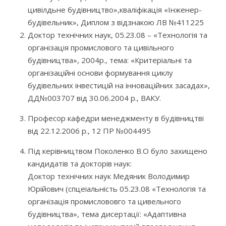
цивілдьне будівництво»,кваліфікація «Інженер-
будівельник», Диплом з відзнакою ЛВ №411225
Доктор технічних наук, 05.23.08 – «Технологія та
організація промислового та цивільного
будівництва», 2004р., тема: «Критеріальні та
організаційні основи формування циклу
будівельних інвестицій на інноваційних засадах»,
ДД№003707 від 30.06.2004 р., ВАКУ.
Професор кафедри менеджменту в будівництві
від 22.12.2006 р., 12 ПР №004495
Під керівництвом Поколенко В.О було захищено
кандидатів та докторів наук:
Доктор технічних наук Медяник Володимир
Юрійович (спцеіальність 05.23.08 «Технологія та
організація промислововго та цивельного
будівництва», тема дисертації: «Адаптивна