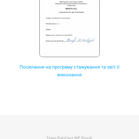
Посилання на програму стажування та звіт її
виконання
Тема Bard від
WP Royal
.