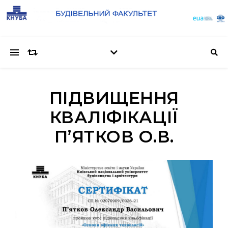
ПІДВИЩЕННЯ
КВАЛІФІКАЦІЇ
П’ЯТКОВ О.В.