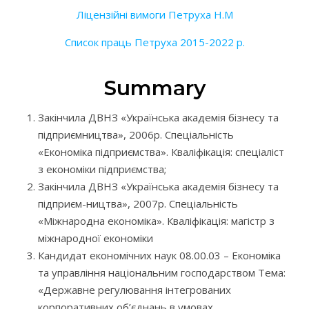
Ліцензійні вимоги Петруха Н.М
Список праць Петруха 2015-2022 р.
Summary
Закінчила ДВНЗ «Українська академія бізнесу та
підприємництва», 2006р. Спеціальність
«Економіка підприємства». Кваліфікація: спеціаліст
з економіки підприємства;
Закінчила ДВНЗ «Українська академія бізнесу та
підприєм-ництва», 2007р. Спеціальність
«Міжнародна економіка». Кваліфікація: магістр з
міжнародної економіки
Кандидат економічних наук 08.00.03 – Економіка
та управління національним господарством Тема:
«Державне регулювання інтегрованих
корпоративних об’єднань в умовах