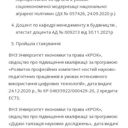
соціоекономічної модернізації національної
аграрної політики» (ДК № 057426, 24.09.2020 р.)
Доцент по кафедрі менеджменту в будівництві ,
атестат доцента АД № 009213 від 30.11.2021р
Пройшла стажування:
ВНЗ Університет економіки та права «КРОК»,
свідоцтво про підвищення кваліфікації за програмою
«Розвиток професійних компетент-ностей науково-
педагогічних працівників в умовах інтенсивного
використання цифрових технологій», дата видачі:
24.12.2020 р., № КР 04635922/000429-20, 2 кредита
ECTS;
ВНЗ Університет економіки та права «КРОК»,
свідоцтво про підвищення кваліфікації за програмою
«Діджи-талізація наукових досліджень», дата видачі: