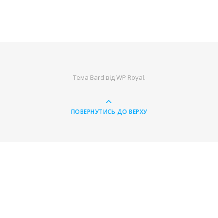
Тема Bard від
WP Royal
.
ПОВЕРНУТИСЬ ДО ВЕРХУ