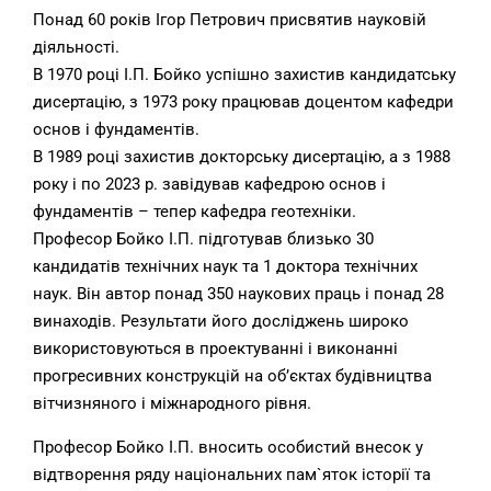
Понад 60 років Ігор Петрович присвятив науковій
діяльності.
В 1970 році І.П. Бойко успішно захистив кандидатську
дисертацію, з 1973 року працював доцентом кафедри
основ і фундаментів.
В 1989 році захистив докторську дисертацію, а з 1988
року і по 2023 р. завідував кафедрою основ і
фундаментів – тепер кафедра геотехніки.
Професор Бойко І.П. підготував близько 30
кандидатів технічних наук та 1 доктора технічних
наук. Він автор понад 350 наукових праць і понад 28
винаходів. Результати його досліджень широко
використовуються в проектуванні і виконанні
прогресивних конструкцій на об’єктах будівництва
вітчизняного і міжнародного рівня.
Професор Бойко І.П. вносить особистий внесок у
відтворення ряду національних пам`яток історії та