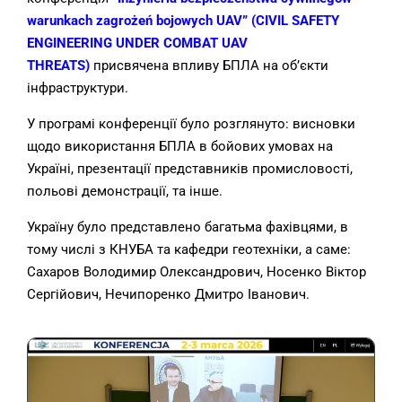
warunkach zagrożeń bojowych UAV” (CIVIL SAFETY
ENGINEERING UNDER COMBAT UAV
THREATS)
присвячена впливу БПЛА на об’єкти
інфраструктури.
У програмі конференції було розглянуто:
висновки
щодо використання БПЛА в бойових умовах на
Україні, п
резентації представників промисловості,
п
ольові демонстрації, та інше.
Україну було представлено багатьма фахівцями, в
тому числі з КНУБА та кафедри геотехніки, а саме:
Сахаров Володимир Олександрович, Носенко Віктор
Сергійович, Нечипоренко Дмитро Іванович.