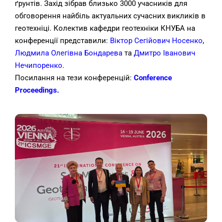
ґрунтів. Захід зібрав близько 3000 учасників для
обговорення найбіль актуальних сучасних викликів в
геотехніці. Колектив кафедри геотехніки КНУБА на
конференції представили:
Віктор Сегійович Носенко
,
Людмила Олегівна Бондарева
та
Дмитро Іванович
Нечипоренко
.
Посилання на тези конференцій:
Conference
Proceedings.