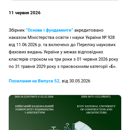
11 червня 2026
Збірник
“Основи і фундаменти”
акредитовано
наказом Міністерства освіти і науки України № 928
від 11.06.2026 р. та включено до Переліку наукових
фахових видань України у межах відповідних
кластерів строком на три роки з 01 червня 2026 року
по 31 травня 2029 року з присвоєнням категорії «Б».
Посилання на Випуск 52,
від 30.05.2026