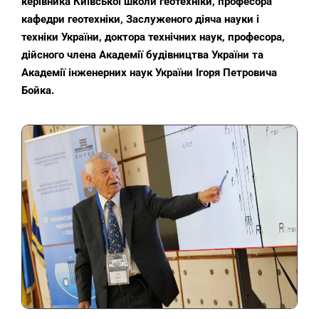
керівника Київської школи геотехніки, професора
кафедри геотехніки, Заслуженого діяча науки і
техніки України, доктора технічних наук, професора,
дійсного члена Академії будівництва України та
Академії інженерних наук України Ігоря Петровича
Бойка.