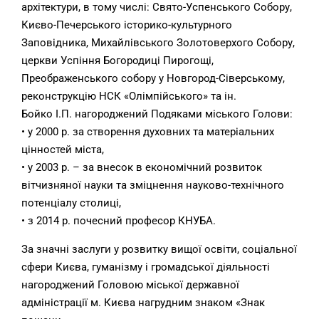
архітектури, в тому числі: Свято-Успенського Собору,
Києво-Печерського історико-культурного
Заповідника, Михайлівського Золотоверхого Собору,
церкви Успіння Богородиці Пирогощі,
Преображенського собору у Новгород-Сіверському,
реконструкцію НСК «Олімпійського» та ін.
Бойко І.П. нагороджений Подяками міського Голови:
• у 2000 р. за створення духовних та матеріальних
цінностей міста,
• у 2003 р. – за внесок в економічний розвиток
вітчизняної науки та зміцнення науково-технічного
потенціалу столиці,
• з 2014 р. почесний професор КНУБА.
За значні заслуги у розвитку вищої освіти, соціальної
сфери Києва, гуманізму і громадської діяльності
нагороджений Головою міської державної
адміністрації м. Києва нагрудним знаком «Знак