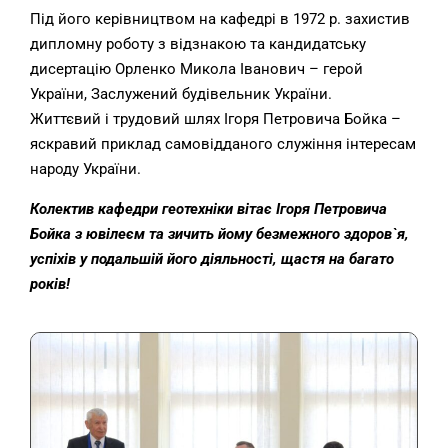
Під його керівництвом на кафедрі в 1972 р. захистив
дипломну роботу з відзнакою та кандидатську
дисертацію Орленко Микола Іванович – герой
України, Заслужений будівельник України.
Життєвий і трудовий шлях Ігоря Петровича Бойка –
яскравий приклад самовідданого служіння інтересам
народу України.
Колектив кафедри геотехніки вітає Ігоря Петровича
Бойка з ювілеєм та зичить йому безмежного здоров`я,
успіхів у подальшій його діяльності, щастя на багато
років!