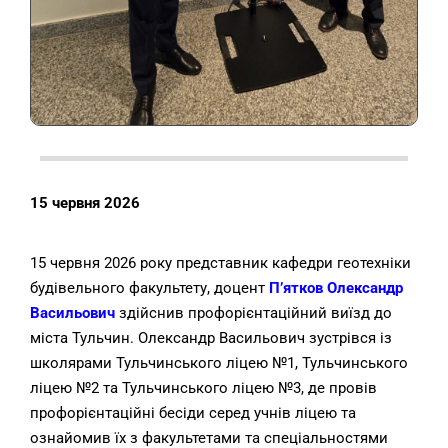
15 червня 2026
15 червня 2026 року представник кафедри геотехніки
будівельного факультету, доцент
П’ятков Олександр
Васильович
здійснив профорієнтаційний виїзд до
міста Тульчин. Олександр Васильович зустрівся із
школярами Тульчинського ліцею №1, Тульчинського
ліцею №2 та Тульчинського ліцею №3, де провів
профорієнтаційні бесіди серед учнів ліцею та
ознайомив їх з факультетами та спеціальностями