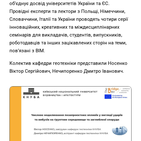
об’єднує досвід університетів України та ЄС.
Провідні експерти та лектори з Польщі, Німеччини,
Словаччини, Італії та України проводять чотири серії
інноваційних, креативних та міждисциплінарних
семінарів для викладачів, студентів, випускників,
роботодавців та інших зацікавлених сторін на теми,
пов’язані з BIM.
Колектив кафедри геотехніки представили Носенко
Віктор Сергійович, Нечипоренко Дмитро Іванович.