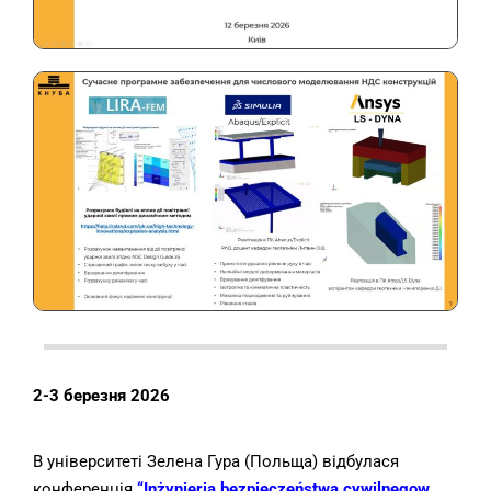
2-3 березня 2026
В університеті Зелена Гура (Польща) відбулася
конференція
“Inżynieria bezpieczeństwa cywilnegow