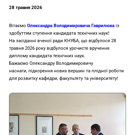
28 травня 2026
Вітаємо
Олександра Володимировича Гаврилюка
із
здобуттям ступення кандидата технічних наук!
На засіданні вченої ради КНУБА, що відбулося 28
травня 2026 року відбулося урочисте вручення
диплому кандидата технічних наук.
Бажаємо Олександру Володимировичу
наснаги,
підкорення нових вершин та плідної роботи
для розвитку кафедри, факультету та університету!