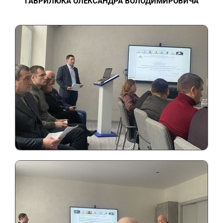
ГАВРИЛЮКА ОЛЕКСАНДРА ВОЛОДИМИРОВИЧА