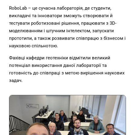
RoboLab – це сучасна лабораторія, де студенти,
викладачі та інноватори зможуть створювати й
тестувати роботизовані рішення, працювати з 3D-
моделюванням і штучним інтелектом, запускати
прототипи, а також розвивати співпрацю з бізнесом і
науковою спільнотою.
Фахівці кафедри геотехніки відмітили великий
потенціал використання даної лабораторії та
готовність до співпраці з метою вирішення наукових
задач.