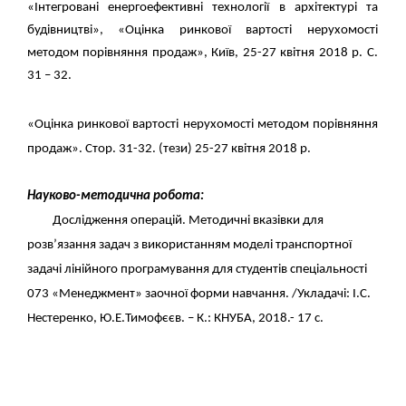
«Інтегровані енергоефективні технології в архітектурі та
будівництві», «Оцінка ринкової вартості нерухомості
методом порівняння продаж», Київ, 25-27 квітня 2018 р. С.
31 – 32.
«Оцінка ринкової вартості нерухомості методом порівняння
продаж». Стор. 31-32. (тези) 25-27 квітня 2018 р.
Науково-методична робота
:
Дослідження операцій. Методичні вказівки для
розв’язання задач з використанням моделі транспортної
задачі лінійного програмування для студентів спеціальності
073 «Менеджмент» заочної форми навчання. /Укладачі: І.С.
Нестеренко, Ю.Е.Тимофєєв. – К.: КНУБА, 2018.-
1
7 с.