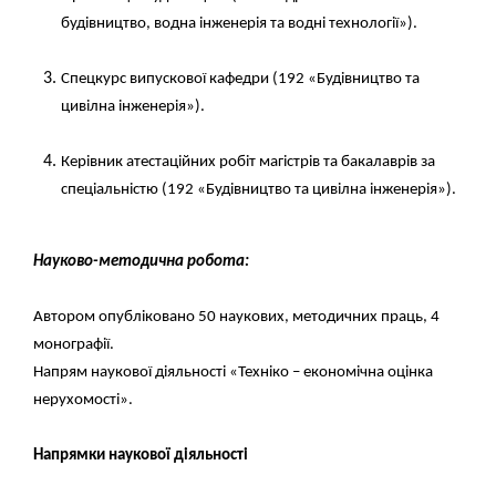
будівництво, водна інженерія та водні технології»).
Спецкурс випускової кафедри (
192 «Будівництво та
цивілна інженерія»).
Керівник атестаційних робіт магістрів та бакалаврів за
спеціальністю
(192 «Будівництво та цивілна інженерія»).
Науково-методична робота
:
Автором опубліковано 50 наукових, методичних праць, 4
монографії.
Напрям наукової діяльності
«
Техніко – економічна оцінка
нерухомості
».
Напрямки наукової діяльності