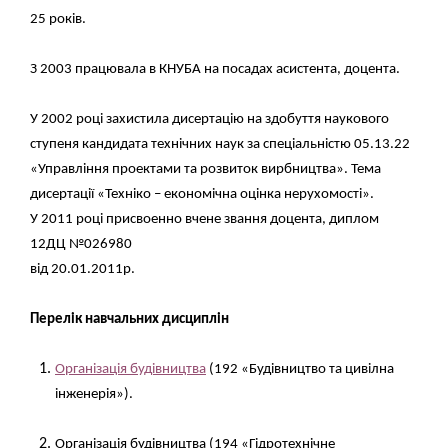
25 років.
З 2003 працювала в КНУБА на посадах асистента, доцента.
У 2002 році захистила дисертацію на здобуття наукового
ступеня кандидата технічних наук за спеціальністю 05.13.22
«Управління проектами та розвиток вирбництва». Тема
дисертації «Техніко – економічна оцінка нерухомості».
У 2011 році присвоенно вчене звання доцента, диплом
12ДЦ №026980
від 20.01.2011р.
Перелік навчальних дисциплін
Організація будівництва
(192 «Будівництво та цивілна
інженерія»).
Організація будівництва (194
«Гідротехнічне