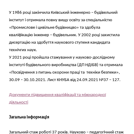
У 1986 році закінчила Київський інженерно – будівельний
інститут і отримала повну вищу освіту за спеціальністю
«Промислове і цивільне будівницво» та здобула
кваліфікацію інженер – будівельник. У 2002 році захистила
дисертацію на здобуття наукового ступеня кандидата
технічгих наук.
У 2021 році пройшла стажування у науково-дослідному
інституті будівельного виробництва (ДП НДІБВ) та отримала
«Посвідчення з питань охорони праці та техніки безпеки»,
30.09 – 30.10.2021. Лист КНУБА від 24.09.2021 №37 – 127.
Документи підвищення кваліфікації та міжнародної
діяльності
Загальна інформація
Загальний стаж роботі 37 років. Науково – педагогічний стаж