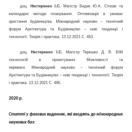
доц.
Нестеренко І.С.
Магістр Бедик Ю.А.
Сіткові та
календарні методи планування. Оптимізація в умовах
зростання будівництва
.
Міжнародний науково – технічний
форум Архітектура та Будівництво – нові тенденції і
технології. Теорія і практика
. 13.12.2021
С. 453.
доц.
Нестеренко І.С.
Магістр Терешко Д. В.
БІМ
технологій в проектуванні Можливості та
переваги
.
Міжнародний науково – технічний форум
Архітектура та Будівництво – нові тенденції і технології. Теорія
і практика
. 13.12.2021
С. 495.
2020 р.
Статті у фахових виданнях, які входять до міжнародних
наукових баз
: