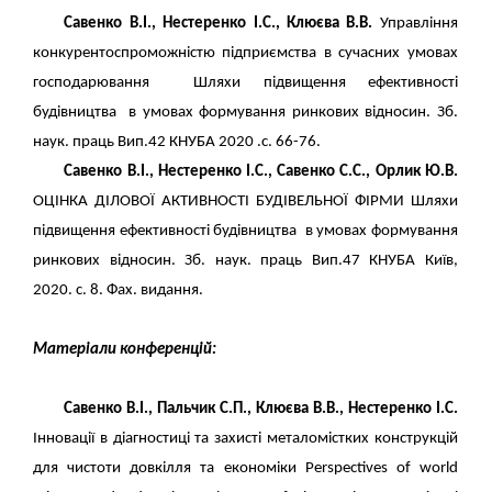
Савенко В.І., Нестеренко І.С., Клюєва В.В.
Управління
конкурентоспроможністю підприємства в сучасних умовах
господарювання Шляхи підвищення ефективності
будівництва в умовах формування ринкових відносин. Зб.
наук. праць Вип.42 КНУБА 2020 .с. 66-76.
Савенко В.І., Нестеренко І.С., Савенко С.С., Орлик Ю.В.
ОЦІНКА ДІЛОВОЇ АКТИВНОСТІ БУДІВЕЛЬНОЇ ФІРМИ Шляхи
підвищення ефективності будівництва в умовах формування
ринкових відносин. Зб. наук. праць Вип.47 КНУБА Київ,
2020. с. 8. Фах. видання.
Матеріали конференцій
:
Савенко В.І., Пальчик С.П., Клюєва В.В., Нестеренко І.С.
Інновації в діагностиці та захисті металомістких конструкцій
для чистоти довкілля та економіки Perspectives of world