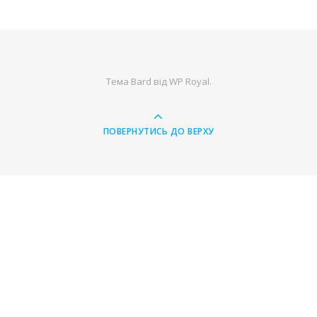
Тема Bard від
WP Royal
.
ПОВЕРНУТИСЬ ДО ВЕРХУ