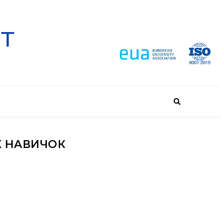
Х НАВИЧОК