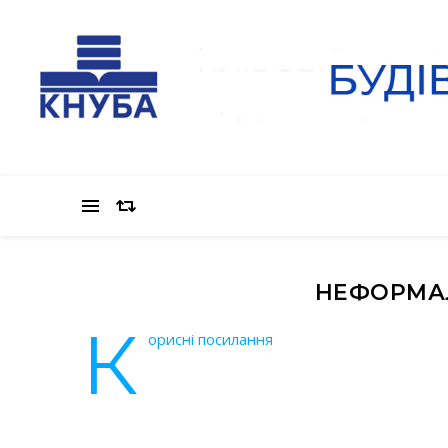
НЕФОРМАЛ
К
орисні посилання