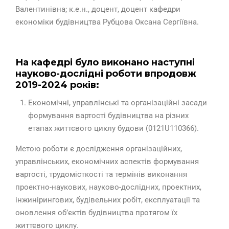
Валентинівна; к.е.н., доцент, доцент кафедри
економіки будівництва Рубцова Оксана Сергіївна.
На кафедрі було виконано наступні
науково-дослідні роботи впродовж
2019-2024 років:
Економічні, управлінські та організаційні засади
формування вартості будівництва на різних
етапах життєвого циклу будови (0121U110366).
Метою роботи є дослідження організаційних,
управлінських, економічних аспектів формування
вартості, трудомісткості та термінів виконання
проектно-наукових, науково-дослідних, проектних,
інжинірингових, будівельних робіт, експлуатації та
оновлення об’єктів будівництва протягом їх
життєвого циклу.