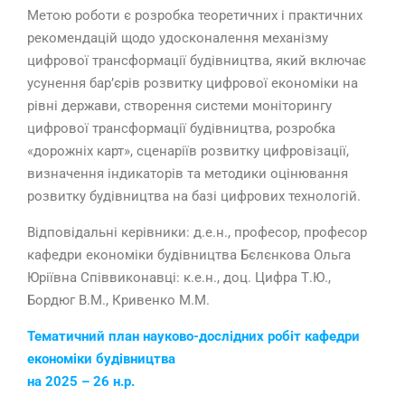
Метою роботи є розробка теоретичних і практичних
рекомендацій щодо удосконалення механізму
цифрової трансформації будівництва, який включає
усунення бар’єрів розвитку цифрової економіки на
рівні держави, створення системи моніторингу
цифрової трансформації будівництва, розробка
«дорожніх карт», сценаріїв розвитку цифровізації,
визначення індикаторів та методики оцінювання
розвитку будівництва на базі цифрових технологій.
Відповідальні керівники: д.е.н., професор, професор
кафедри економіки будівництва Бєлєнкова Ольга
Юріївна Співвиконавці: к.е.н., доц. Цифра Т.Ю.,
Бордюг В.М., Кривенко М.М.
Тематичний план науково-дослідних робіт кафедри
економіки будівництва
на 2025 – 26 н.р.