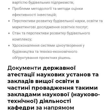
вартістю будівельних підприємств;
Проблеми методології та методи оцінки
ефективності інвестицій;
Перспективи розвитку будівельної науки, освіти та
маркетингові дослідження освітніх послуг;
Стан та перспективи розвитку будівельного
комплексу;
Удосконалення системи ціноутворення у
будівництва та техніко-економічного
обґрунтування проектних рішень.
Документи
державної
атестації наукових установ та
закладів вищої освіти в
частині провадження такими
закладами наукової (науково-
технічної) діяльності
кафедри
за напрямом