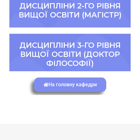
ДИСЦИПЛІНИ 2-ГО РІВНЯ
ВИЩОЇ ОСВІТИ (МАГІСТР)
ДИСЦИПЛІНИ 3-ГО РІВНЯ
ВИЩОЇ ОСВІТИ (ДОКТОР
ФІЛОСОФІЇ)
На головну кафедри