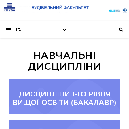
НАВЧАЛЬНІ
ДИСЦИПЛІНИ
ДИСЦИПЛІНИ 1-ГО РІВНЯ
ВИЩОЇ ОСВІТИ (БАКАЛАВР)