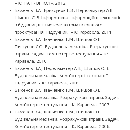
– К.: ПАТ «ВІПОЛ», 2012.
Баженов В.А., Криксунов Е.З., Перельмутер А.В.,
Шишов О.В. Інформатика. Інформаційні технології
в будівництві. Системи автоматизованого
проектування. Підручник. – К.: Каравела, 2011.
Баженов В.А., Іванченко Г.М., Шишов О.В.,
Пискунов С.О. Будівельна механіка. Розрахункові
вправи. Задачі. Комп’ютерне тестування – К.:
Каравела, 2010.
Баженов В.А., Перельмутер А.В., Шишов О.В.
Будівельна механіка. Комп’ютерні технології.
Підручник. – К.: Каравела, 2009.
Баженов В.А., Іванченко Г.М., Шишов О.В.
Будівельна механіка. Розрахункові вправи. Задачі.
Комп’ютерне тестування – К.: Каравела, 2007.
Баженов В.А., Іванченко Г.М., Шишов О.В.
Будівельна механіка. Розрахункові вправи. Задачі.
Комп’ютерне тестування – К.: Каравела, 2006.