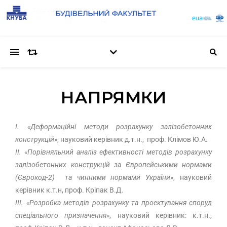
НАПРЯМКИ
І. «
Деформаційні методи розрахунку залізобетонних
конструкцій»
, науковий керівник д.т.н., проф. Клімов Ю.А.
ІІ. «Порівняльний аналіз ефективності методів розрахунку
залізобетонних конструкцій за Європейськими нормами
(Єврокод-2) та чинними нормами України»
, науковий
керівник к.т.н, проф. Кріпак В.Д.
ІІІ. «Розробка методів розрахунку та проектування споруд
спеціального призначення»
, науковий керівник: к.т.н.,