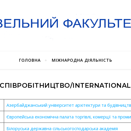
ГОЛОВНА
МІЖНАРОДНА ДІЯЛЬНІСТЬ
СПІВРОБІТНИЦТВО/INTERNATIONAL
Азербайджанський університет архітектури
та будівницт
Європейська
економічна
палата торгівлі, комерції та проми
Білоруська державна сільськогосподарська академія