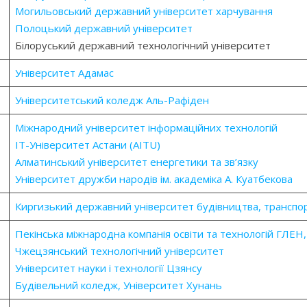
Могильовський державний університет харчування
Полоцький державний університет
Білоруський державний технологічний університет
Університет Адамас
Університетський коледж Аль-Рафіден
Міжнародний університет інформаційних технологій
ІТ-Університет Астани (AITU)
Алматинський університет енергетики та зв’язку
Університет дружби народів ім. академіка А. Куатбекова
Киргизький державний університет будівництва,
транспор
Пекінська міжнародна компанія освіти та технологій ГЛЕН
Чжецзянський технологічний університет
Університет науки і технології Цзянсу
Будівельний коледж, Університет Хунань