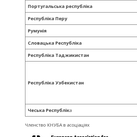
Португальська республіка
Республіка Перу
Румунія
Словацька Республіка
Республіка Таджикистан
Республіка Узбекистан
Чеська Республік
а
Членство КНУБА в асоціаціях