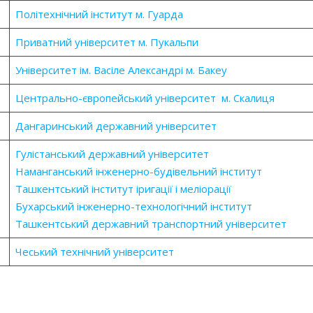
Політехнічний інститут м. Гуарда
Приватний університет м. Пукальпи
Університет ім. Васіле Александрі м. Бакеу
Центрально-європейський університет м. Скалиця
Дангаринський державний університет
Гулістанський державний університет
Наманганський інженерно-будівельний інститут
Ташкентський інститут іригації і меліорації
Бухарський інженерно-технологічний інститут
Ташкентський державний транспортний університет
Чеський технічний університет