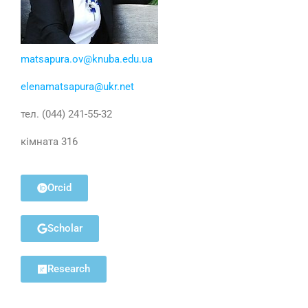
matsapura.ov@knuba.edu.ua
elenamatsapura@ukr.net
тел. (044) 241-55-32
кімната 316
Orcid
Scholar
Research