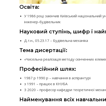
Освіта:
У 1986 році закінчив Київський національний ун
інженер-будівельник
Науковий ступінь, шифр і най
Д.т.н., 05.23.17 – Будівельна механіка
Тема дисертації:
«Чисельна реалізація методу скінченних елеме
Професійний шлях:
1987 р 1990 р – навчання в аспірантурі
з 1991 – працює в КНУБА
З 2020 – професор кафедри теоретичної механ
Найменування всіх навчальних