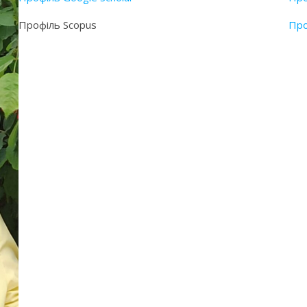
Профіль Scopus
Про