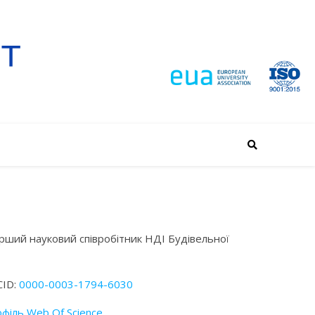
рший науковий співробітник НДІ Будівельної
ID:
0000-0003-1794-6030
філь Web Of Science