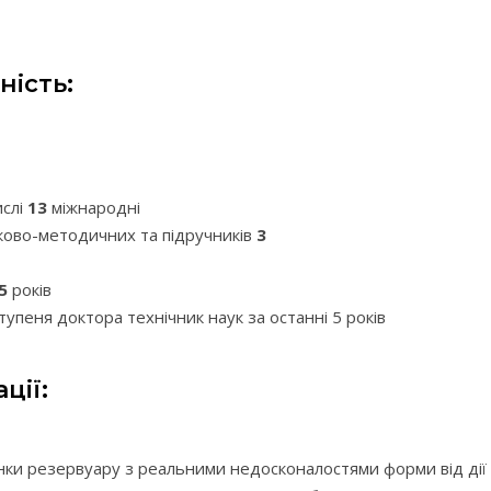
ність:
ислі
13
міжнародні
уково-методичних та підручників
3
5
років
упеня доктора технічник наук за останні 5 років
ції:
ки резервуару з реальними недосконалостями форми від дії 