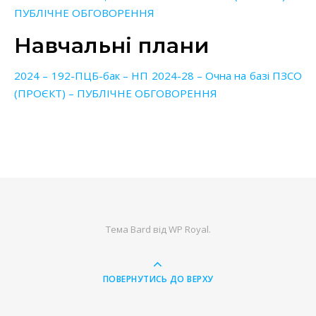
ПУБЛІЧНЕ ОБГОВОРЕННЯ
Навчальні плани
2024 – 192-ПЦБ-бак – НП 2024-28 – Очна на базі ПЗСО
(ПРОЄКТ) – ПУБЛІЧНЕ ОБГОВОРЕННЯ
Тема Bard від
WP Royal
.
ПОВЕРНУТИСЬ ДО ВЕРХУ