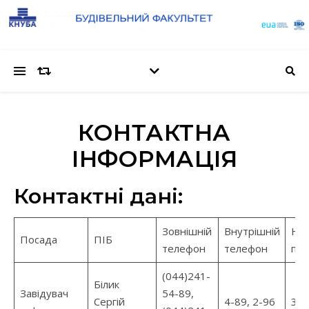
КОНТАКТНА
ІНФОРМАЦІЯ
Контактні дані:
Зовнішній
Внутрішній
Но
Посада
ПІБ
телефон
телефон
пр
(044)241-
Білик
Завідувач
54-89,
Сергій
4-89, 2-96
30