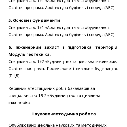
Спеціальність: 191 «Архітектура та містобудування».
Освітня програма: Архітектура будівель і споруд. (АБС)
5. Основи і фундаменти
Спеціальність: 191 «Архітектура та містобудування».
Освітня програма: Архітектура будівель і споруд. (АБС)
6.
Інженерний захист і підготовка територій.
Модуль геотехніка.
Спеціальність: 192 «Будівництво та цивільна інженерія».
Освітня програма: Промислове і цивільне будівництво
(ПЦБ).
Керівник атестаційних робіт бакалаврів за
спеціальністю 192 «Будівництво та цивільна
інженерія».
Науково-методична робота
Опубліковано декілька наукових та методичних