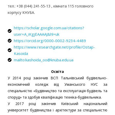
тел.: +38 (044) 241-55-13 , кімната 115 головного
корпусу КНУБА.
https://scholar.google.com.ua/citations?
user=A_iKgjEAAAAJ&hl=uk
https://orcid.org/0000-0002-9234-4489
https://www.researchgate.net/profile/Ostap-
Kasoida
mailto:kashoida_oo@knuba.edu.ua
Освіта
У 2014 році закінчив ВСП Тальнівський будівельно-
економічний коледж від Уманського НУС за
спеціальністю «Будівництво та експлуатація будівель та
споруд» та здобув кваліфікацію техніка-будівельника.
У 2017 році закінчив Київський національний
університет будівництва і архітектури за спеціальністю