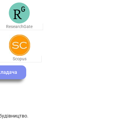
ResearchGate
Scopus
кладача
будівництво.