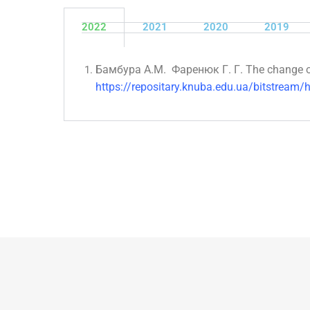
2022
2021
2020
2019
Бамбура А.М.
Фаренюк Г. Г.
Тhe change o
https://repositary.knuba.edu.ua/bitstrea