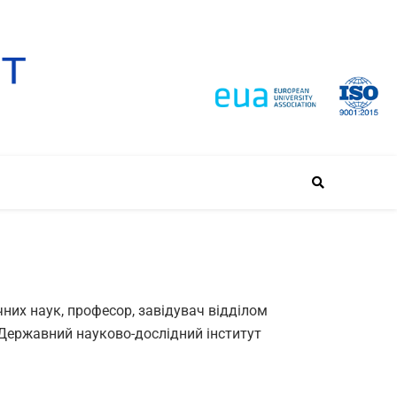
них наук, професор, завідувач відділом
«Державний науково-дослідний інститут