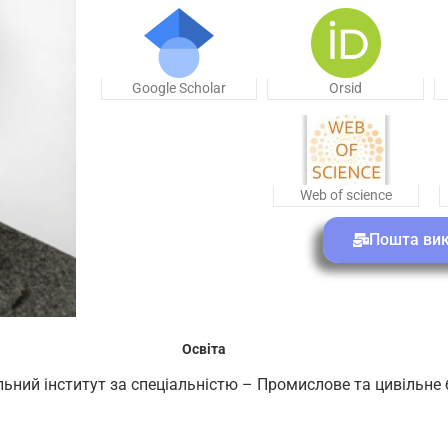
Google Scholar
Orsid
Web of science
Пошта ви
Освіта
льний інститут за спеціальністю – Промислове та цивільне 