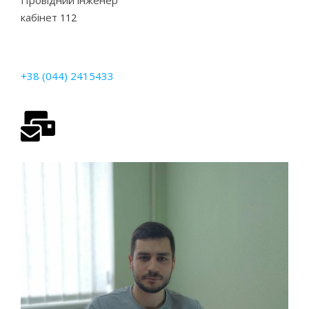
Провідний інженер
кабінет
112
+38 (044) 2415433