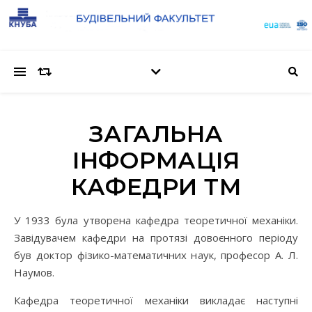
ЗАГАЛЬНА
ІНФОРМАЦІЯ
КАФЕДРИ ТМ
У 1933 була утворена кафедра теоретичної механіки.
Завідувачем кафедри на протязі довоєнного періоду
був доктор фізико-математичних наук, професор А. Л.
Наумов.
Кафедра теоретичної механіки викладає наступні