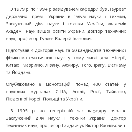
З 1979 р. по 1994 р завідувачем кафедри був Лауреат
державної премії України в галузі науки і техніки,
Заслужений діяч науки і техніки України, академік
Академії наук вищої освіти України, доктор технічних
наук, професор Гуляєв Валерій Іванович.
Підготував 4 докторів наук та 60 кандидатів технічних і
фізико-математичних наук у тому числі для Нігерії,
Китаю, Маврикію, Лівану, Алжиру, Того, Іраку, В’єтнаму
та Йорданії.
Опубліковано 8 монографій, понад 400 статей у
наукових журналах США, Англії, Росії, Тайваню,
Південної Кореї, Польщі та України.
З 1995 р. по теперішній час кафедру очолює
Заслужений діяч науки і техніки України, доктор
технічних наук, професор Гайдайчук Віктор Васильович