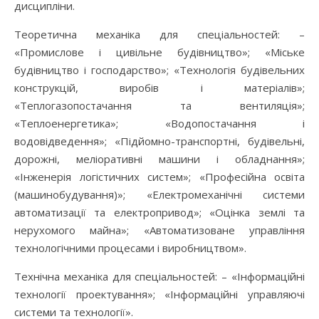
дисципліни.
Теоретична механіка для спеціальностей: –
«Промислове і цивільне будівництво»; «Міське
будівництво і господарство»; «Технологія будівельних
конструкцій, виробів і матеріалів»;
«Теплогазопостачання та вентиляція»;
«Теплоенергетика»; «Водопостачання і
водовідведення»; «Підйомно-транспортні, будівельні,
дорожні, меліоративні машини і обладнання»;
«Інженерія логістичних систем»; «Професійна освіта
(машинобудування)»; «Електромеханічні системи
автоматизації та електропривод»; «Оцінка землі та
нерухомого майна»; «Автоматизоване управління
технологічними процесами і виробництвом».
Технічна механіка для спеціальностей: – «Інформаційні
технології проектування»; «Інформаційні управляючі
системи та технології».