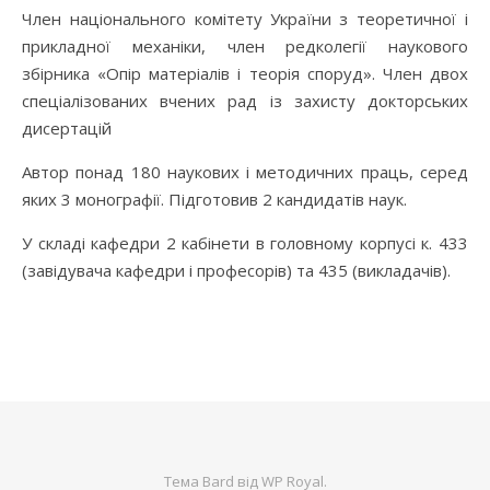
Член національного комітету України з теоретичної і
прикладної механіки, член редколегії наукового
збірника «Опір матеріалів і теорія споруд». Член двох
спеціалізованих вчених рад із захисту докторських
дисертацій
Автор понад 180 наукових і методичних праць, серед
яких 3 монографії. Підготовив 2 кандидатів наук.
У складі кафедри 2 кабінети в головному корпусі к. 433
(завідувача кафедри і професорів) та 435 (викладачів).
Тема Bard від
WP Royal
.