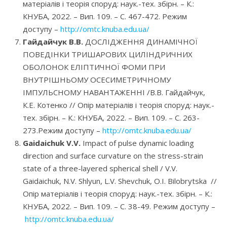
матеріалів і теорія споруд: наук.-тех. збірн. – К.:
КНУБА, 2022. – Вип. 109. – С. 467-472. Режим
доступу –
http://omtc.knuba.edu.ua/
Гайдайчук В.В.
ДОСЛІДЖЕННЯ ДИНАМІЧНОЇ
ПОВЕДІНКИ ТРИШАРОВИХ ЦИЛІНДРИЧНИХ
ОБОЛОНОК ЕЛІПТИЧНОЇ ФОМИ ПРИ
ВНУТРІШНЬОМУ ОСЕСИМЕТРИЧНОМУ
ІМПУЛЬСНОМУ НАВАНТАЖЕННІ /В.В. Гайдайчук,
К.Е. Котенко // Опір матеріалів і теорія споруд: наук.-
тех. збірн. – К.: КНУБА, 2022. – Вип. 109. – С. 263-
273.Режим доступу –
http://omtc.knuba.edu.ua/
Gaidaichuk V.V.
Impact of pulse dynamic loading
direction and surface curvature on the stress-strain
state of a three-layered spherical shell / V.V.
Gaidaichuk, N.V. Shlyun, L.V. Shevchuk, O.I. Bilobrytska //
Опір матеріалів і теорія споруд: наук.-тех. збірн. – К.:
КНУБА, 2022. – Вип. 109. – С. 38-49. Режим доступу –
http://omtc.knuba.edu.ua/