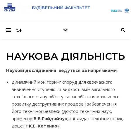
НАУКОВА ДІЯЛЬНІСТЬ
Наукові дослідження ведуться за напрямками
:
динамічний моніторинг споруд для своєчасного
визначення ступеню і швидкості змін загального
технічного стану об’єкту та запобігання можливого
розвитку деструктивних процесів і забезпечення
його технічної безпеки (доктор технічних наук,
професор
В.В.Гайдайчук
, кандидат технічних наук,
доцент
К.Е. Котенко
);