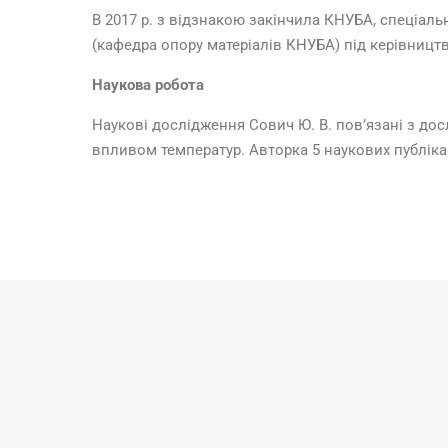
В 2017 р. з відзнакою закінчила КНУБА, спеціальн
(кафедра опору матеріалів КНУБА) під керівництв
Наукова робота
Наукові дослідження Сович Ю. В. пов’язані з до
впливом температур. Авторка 5 наукових публіка