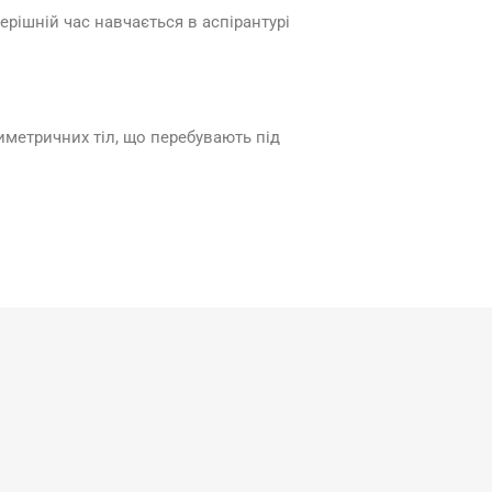
ерішній час навчається в аспірантурі
метричних тіл, що перебувають під