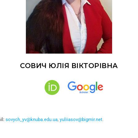
СОВИЧ ЮЛІЯ ВІКТОРІВНА
il:
sovych_yv@knuba.edu.ua
,
yuliiasov@bigmir.net
.