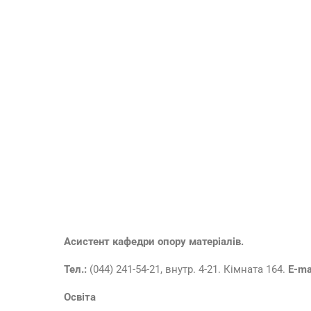
Асистент кафедри опору матеріалів.
Тел.:
(044) 241-54-21, внутр. 4-21. Кімната 164.
E-ma
Освіта