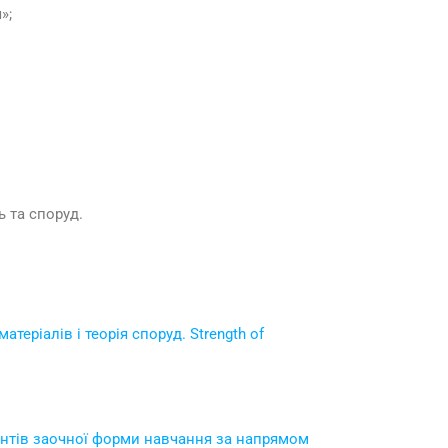
»;
 та споруд.
 матеріалів і теорія споруд. Strength of
дентів заочної форми навчання за напрямом