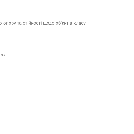
опору та стійкості щодо об’єктів класу
д».