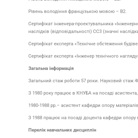
Рівень володіння французькою мовою – В2.
Сертифікат інженера-проектувальника «Інженерно-
наслідків (відповідальності) СС3 (значні наслідки
Сертифікат експерта «Технічне обстеження будіве
Сертифікат експерта «Інженер технічного нагляду»
Загальна
інформація
Загальний стаж роботи 57 роки. Науковий стаж 40 
З 1980 року працює в КНУБА на посаді асистента,
1980-1988 рр.– асистент кафедри опору матеріалі
З 1988 працює на посаді доцента кафедри опору 
Перелік навчальних дисциплін