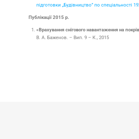
підготовки „Будівництво” по спеціальності 19
Публікації 2015 р.
«Врахування снігового навантаження на покрі
В. А. Баженов. – Вип. 9 – К., 2015