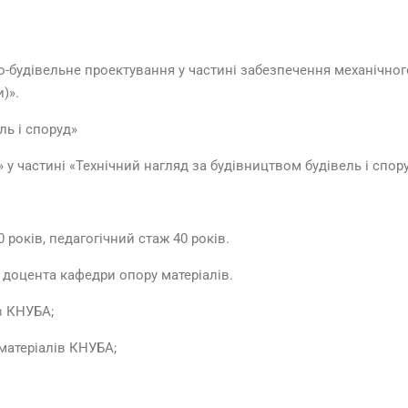
будівельне проектування у частині забезпечення механічного 
)».
ль і споруд»
 у частині «Технічний нагляд за будівництвом будівель і спору
років, педагогічний стаж 40 років.
 доцента кафедри опору матеріалів.
в КНУБА;
матеріалів КНУБА;