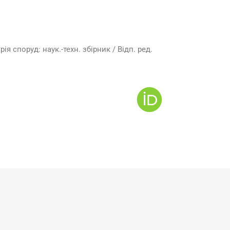
ія споруд: наук.-техн. збірник / Відп. ред.