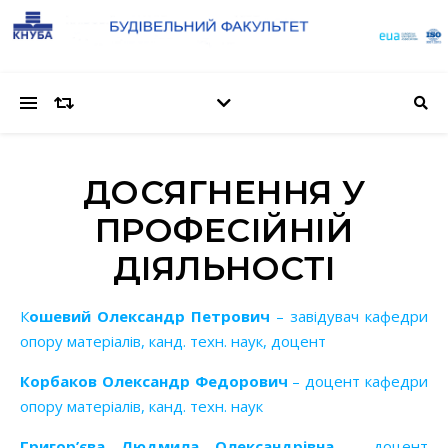
ДОСЯГНЕННЯ У
ПРОФЕСІЙНІЙ
ДІЯЛЬНОСТІ
Кошевий Олександр Петрович
– завідувач кафедри
опору матеріалів, канд. техн. наук, доцент
Корбаков Олександр Федорович
– доцент кафедри
опору матеріалів, канд. техн. наук
Григор’єва Людмила Олександрівна
– доцент