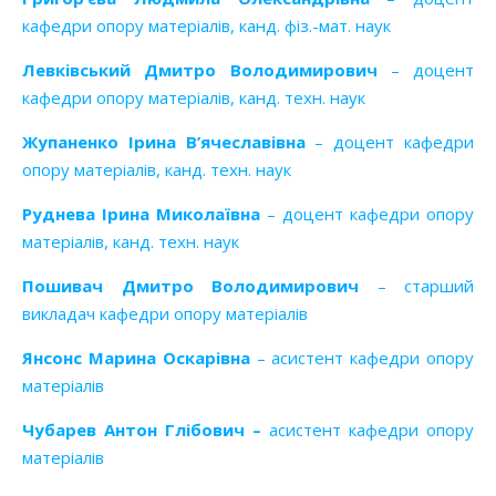
кафедри опору матеріалів, канд. фіз.-мат. наук
Левківський Дмитро Володимирович
– доцент
кафедри опору матеріалів, канд. техн. наук
Жупаненко Ірина В’ячеславівна
– доцент кафедри
опору матеріалів, канд. техн. наук
Руднева Ірина Миколаївна
– доцент кафедри опору
матеріалів, канд. техн. наук
Пошивач Дмитро Володимирович
– старший
викладач кафедри опору матеріалів
Янсонс Марина Оскарівна
– асистент кафедри опору
матеріалів
Чубарев Антон Глібович
–
асистент кафедри опору
матеріалів