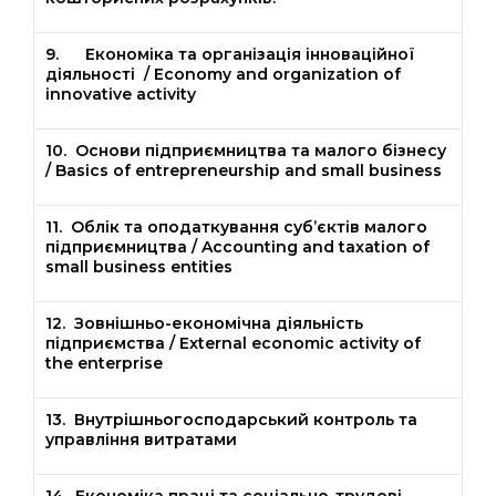
9. Економіка та організація інноваційної
діяльності / Economy and organization of
innovative activity
10. Основи підприємництва та малого бізнесу
/ Basics of entrepreneurship and small business
11. Облік та оподаткування суб’єктів малого
підприємництва / Accounting and taxation of
small business entities
12. Зовнішньо-економічна діяльність
підприємства / External economic activity of
the enterprise
13. Внутрішньогосподарський контроль та
управління витратами