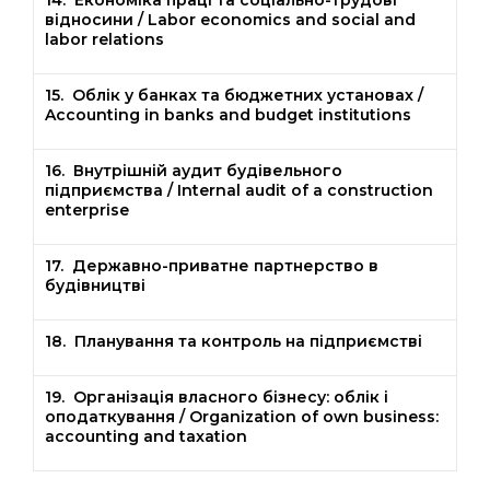
14. Економіка праці та соціально-трудові
відносини / Labor economics and social and
labor relations
15. Облік у банках та бюджетних установах /
Accounting in banks and budget institutions
16. Внутрішній аудит будівельного
підприємства / Internal audit of a construction
enterprise
17. Державно-приватне партнерство в
будівництві
18. Планування та контроль на підприємстві
19. Організація власного бізнесу: облік і
оподаткування / Organization of own business:
accounting and taxation