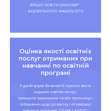
ВИЩОЇ ОСВІТИ БАКАЛАВР"
БУДІВЕЛЬНОГО ФАКУЛЬТЕТУ
Оцінка якості освітніх
послуг отриманих при
навчанні по освітній
програмі
У даній формі Ви можете оцінити якість
наданих освітніх послуг,
залишити зауваження та/або пропозиції і
побажання щодо розвитку і оптимізації
освітньої програми "ОБЛІК І АУДИТ"