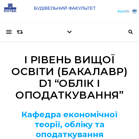
І РІВЕНЬ ВИЩОЇ
ОСВІТИ (БАКАЛАВР)
D1 “ОБЛІК І
ОПОДАТКУВАННЯ”
Кафедра економічної
теорії, обліку та
оподаткування