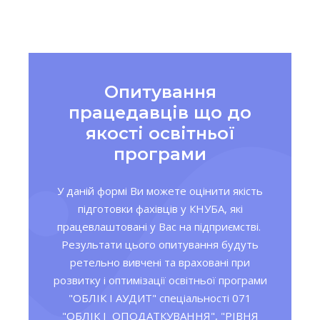
Опитування
працедавців що до
якості освітньої
програми
У даній формі Ви можете оцінити якість
підготовки фахівців у КНУБА, які
працевлаштовані у Вас на підприємстві.
Результати цього опитування будуть
ретельно вивчені та враховані при
розвитку і оптимізації освітньої програми
"ОБЛІК І АУДИТ" спеціальності 071
"ОБЛІК І ОПОДАТКУВАННЯ", "РІВНЯ