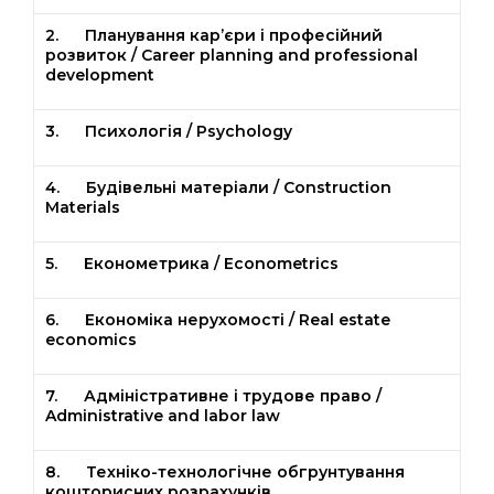
2. Планування кар’єри і професійний
розвиток / Career planning and professional
development
3. Психологія / Psychology
4. Будівельні матеріали / Construction
Materials
5. Економетрика / Econometrics
6. Економіка нерухомості / Real estate
economics
7. Адміністративне і трудове право /
Administrative and labor law
8. Техніко-технологічне обгрунтування
кошторисних розрахунків.