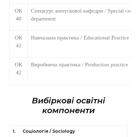
ОК
Спецкурс випускової кафедри / Special course
40
department
ОК
Навчальна практика / Educational Practice
41
ОК
Виробнича практика / Production practice
42
Вибіркові освітні
компоненти
1. Соціологія / Sociology