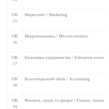
ОК
Маркетинг / Marketing
15
ОК
Мікроекономіка / Microeconomics
16
ОК
Економіка підприємства / Enterprise econom
17
ОК
Бухгалтерський облік / Accounting
18
ОК
Фінанси, гроші та кредит / Finance, money an
19