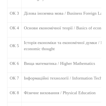
ОК 3
Ділова іноземна мова / Business Foreign Lan
ОК 4
Основи економічної теорії / Basics of econom
Історія економіки та економічної думки / His
ОК 5
economic thought
ОК 6
Вища математика / Higher Mathematics
ОК 7
Інформаційні технології / Information Techn
ОК 8
Фізичне виховання / Physical Education