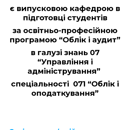
є випусковою кафедрою в
підготовці студентів
за освітньо-професійною
програмою “Облік і аудит”
в галузі знань 07
“Управління і
адміністрування”
спеціальності 071 “Облік і
оподаткування”