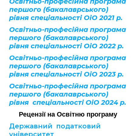
Освітньо-професійна програма
першого (бакалаврського)
рівня
спеціальності ОіО 2021 р.
Освітньо-професійна програма
першого (бакалаврського)
рівня
спеціальності ОіО
2022 р.
Освітньо-професійна програма
першого (бакалаврського)
рівня
спеціальності ОіО
2023 р.
Освітньо-професійна програма
першого (бакалаврського)
рівня
спеціальності ОіО
2024 р.
Рецензії на Освітню програму
Державний податковий
університет