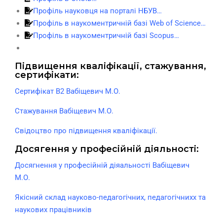
Профіль науковця на порталі НБУВ…
Профіль в наукоментричній базі Web of Science…
Профіль в наукоментричній базі Scopus…
Підвищення кваліфікації, стажування,
сертифікати:
Сертифікат В2 Вабіщевич М.О.
Стажування Вабіщевич М.О.
Свідоцтво про підвищення кваліфікації.
Досягення у професійній діяльності:
Досягнення у професійній діяальності Вабіщевич
М.О.
Якісний склад науково-педагогічних, педагогічнихх та
наукових працівників