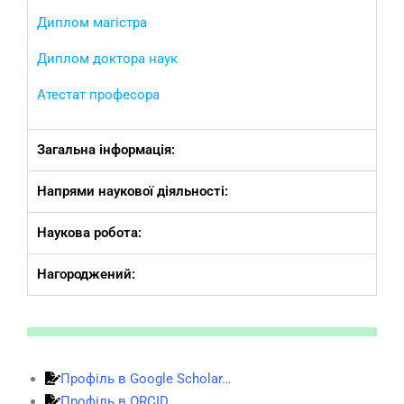
Диплом магістра
Диплом доктора наук
Атестат професора
Загальна інформація:
Напрями наукової діяльності:
Наукова робота:
Нагороджений:
Профіль в Google Scholar…
Профіль в ORCID…