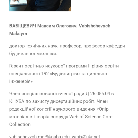
ВАБІЩЕВИЧ Максим Олегович,
Vabishchevych
Maksym
доктор технічних наук, професор, професор кафедри
будівельної механіки.
Гарант освітньо-наукової програми ІІ рівня освіти
спеціальності 192 «Будівництво та цивільна
інженерія»
Член спеціалізованої вченої ради Д 26.056.04 в
КНУБА по захисту дисертаційних робіт. Член
редакційної колегії наукового видання «Опір
матеріалів і теорія споруд» Web of Science Core
Collection
vabischevych.mo@knuba.edu, vabix@ukr.net