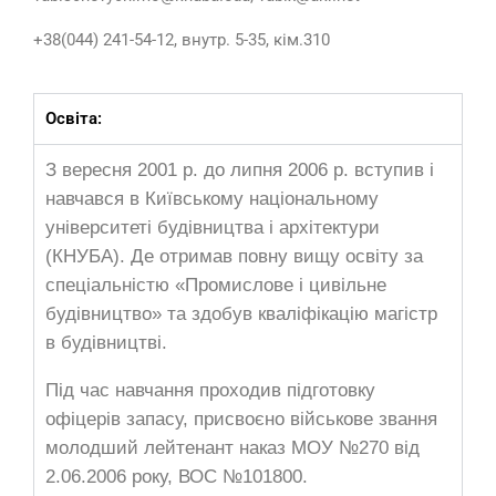
+38(044) 241-54-12, внутр. 5-35, кім.310
Освіта:
З вересня 2001 р. до липня 2006 р. вступив і
навчався в Київському національному
університеті будівництва і архітектури
(КНУБА). Де отримав повну вищу освіту за
спеціальністю «Промислове і цивільне
будівництво» та здобув кваліфікацію магістр
в будівництві.
Під час навчання проходив підготовку
офіцерів запасу, присвоєно військове звання
молодший лейтенант наказ МОУ №270 від
2.06.2006 року, ВОС №101800.