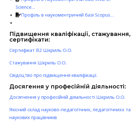
Science…
Профіль в наукоментричній базі Scopus…
Підвищення кваліфікації, стажування,
сертифікати:
Сертифікат В2 Шкриль О.О.
Стажування Шкриль О.О.
Свідоцтво про підвищення кваліфікації.
Досягення у професійній діяльності:
Досягнення у професійній діяальності Шкриль О.О.
Якісний склад науково-педагогічних, педагогічнихх та
наукових працівників