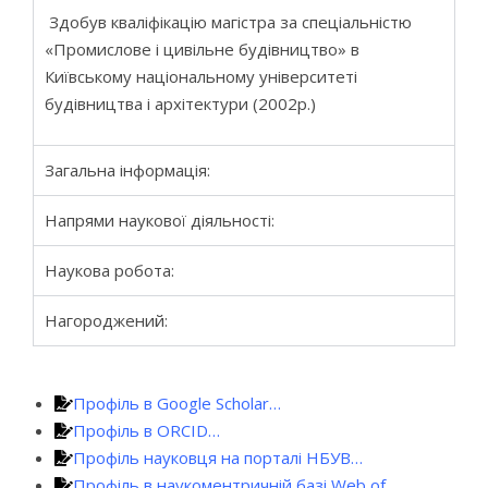
Здобув кваліфікацію магістра за спеціальністю
«Промислове і цивільне будівництво» в
Київському національному університеті
будівництва і архітектури (2002р.)
Загальна інформація:
Напрями наукової діяльності:
Наукова робота:
Нагороджений:
Профіль в Google Scholar…
Профіль в ORCID…
Профіль науковця на порталі НБУВ…
Профіль в наукоментричній базі Web of