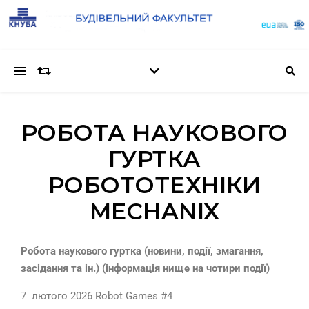
РОБОТА НАУКОВОГО
ГУРТКА
РОБОТОТЕХНІКИ
MECHANIX
Робота наукового гуртка (новини, події, змагання,
засідання та ін.) (інформація нище на чотири події)
7 лютого 2026 Robot Games #4