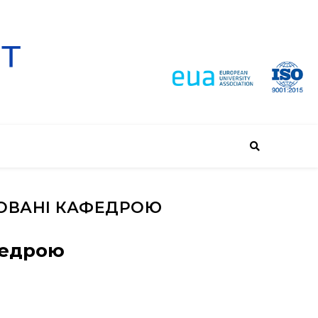
НОВАНІ КАФЕДРОЮ
федрою