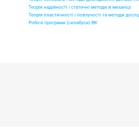
Теорія надійності і статичні методи в механіці
Теорія пластичності і повзучості та методи дос
Робочі програми (силабуси) ВК