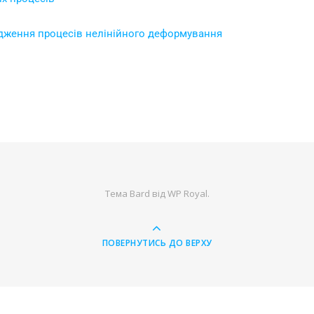
лідження процесів нелінійного деформування
Тема Bard від
WP Royal
.
ПОВЕРНУТИСЬ ДО ВЕРХУ