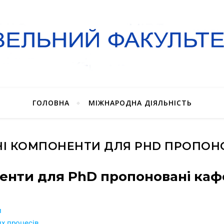
ГОЛОВНА
МІЖНАРОДНА ДІЯЛЬНІСТЬ
ТНІ КОМПОНЕНТИ ДЛЯ PHD ПРОПО
оненти для PhD пропоновані ка
и
их процесів