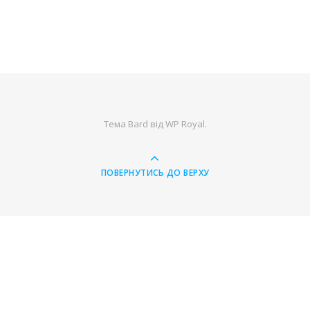
Тема Bard від
WP Royal
.
ПОВЕРНУТИСЬ ДО ВЕРХУ