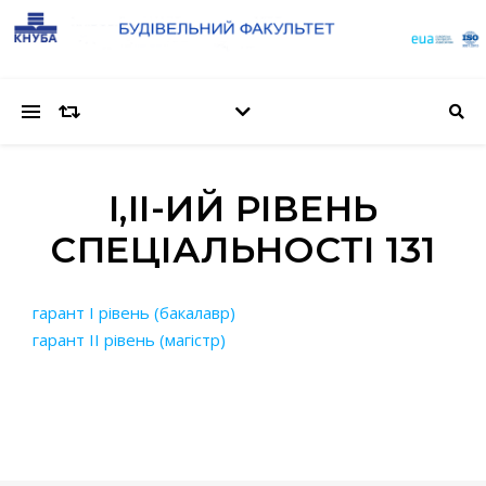
І,ІІ-ИЙ РІВЕНЬ
СПЕЦІАЛЬНОСТІ 131
гарант І рівень (бакалавр)
гарант ІІ рівень (магістр)