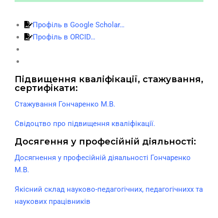
Профіль в Google Scholar…
Профіль в ORCID…
Підвищення кваліфікації, стажування,
сертифікати:
Стажування Гончаренко М.В.
Свідоцтво про підвищення кваліфікації.
Досягення у професійній діяльності:
Досягнення у професійній діяальності Гончаренко
М.В.
Якісний склад науково-педагогічних, педагогічнихх та
наукових працівників