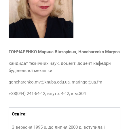
ГОНЧАРЕНКО Марина Вікторівна, Honcharenko Maryna
кандидат технічних наук, доцент, доцент кафедри
будівельної механіки.
goncharenko.mv@knuba.edu.ua, maringo@ua.fm
+38(044) 241-54-12, внутр. 4-12, кім.304
Освіта:
З вересня 1995 р. до липня 2000 р. вступила і