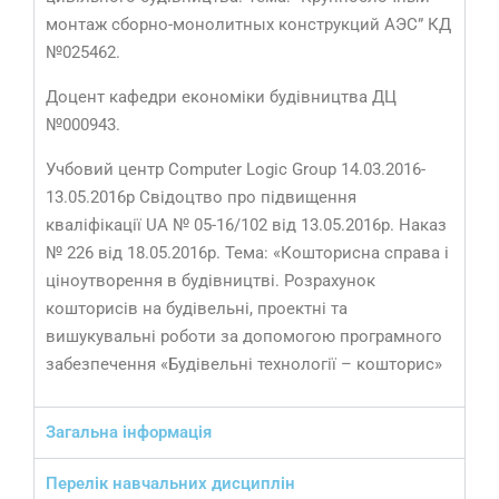
монтаж сборно-монолитных конструкций АЭС” КД
№025462.
Доцент кафедри економіки будівництва ДЦ
№000943.
Учбовий центр Computer Logic Group 14.03.2016-
13.05.2016р Свідоцтво про підвищення
кваліфікації UA № 05-16/102 від 13.05.2016р. Наказ
№ 226 від 18.05.2016р. Тема: «Кошторисна справа і
ціноутворення в будівництві. Розрахунок
кошторисів на будівельні, проектні та
вишукувальні роботи за допомогою програмного
забезпечення «Будівельні технології – кошторис»
Загальна інформація
Перелік навчальних дисциплін