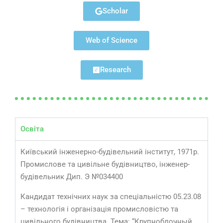
Scholar
Web of Science
Research
Освіта
Київський інженерно-будівельний інститут, 1971р.
Промислове та цивільне будівництво, інженер-
будівельник Дип. Э №034400
Кандидат технічних наук за спеціальністю 05.23.08
– технологія і організація промисловістю та
цивільного будівництва. Тема: “Крупноблочный