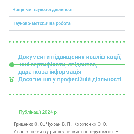
Напрями наукової діяльності
Науково-методична робота
Документи підвищення кваліфікації,
інші сертифікати, свідоцтва,
додаткова інформація
Досягнення у професійній діяльності
Публікації 2024 р.
Гриценко О. С.
, Чухрай В. П., Коротенко О. С.
Аналіз розвитку ринків первинної нерухомості –