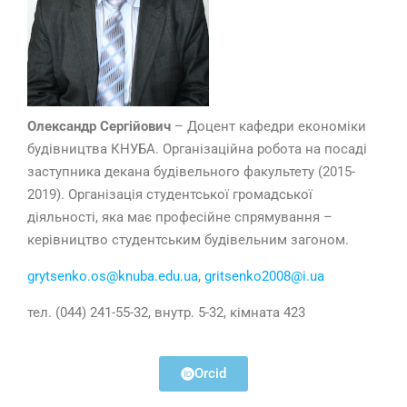
Олександр
Сергійович
– Доцент кафедри економіки
будівництва КНУБА. Організаційна робота на посаді
заступника декана будівельного факультету (2015-
2019). Організація студентської громадської
діяльності, яка має професійне спрямування –
керівництво студентським будівельним загоном.
grytsenko.os@knuba.edu.ua
,
gritsenko2008@i.ua
тел. (044) 241-55-32, внутр. 5-32, кімната 423
Orcid